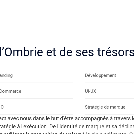
’Ombrie et de ses trésors
anding
Développement
-Commerce
UI-UX
EO
Stratégie de marque
act avec nous dans le but d’être accompagnés à travers 
stratégie à l’exécution. De l’identité de marque et sa décl