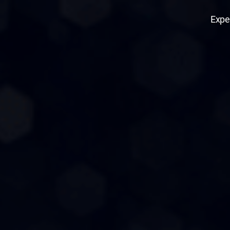
Expe
Edana