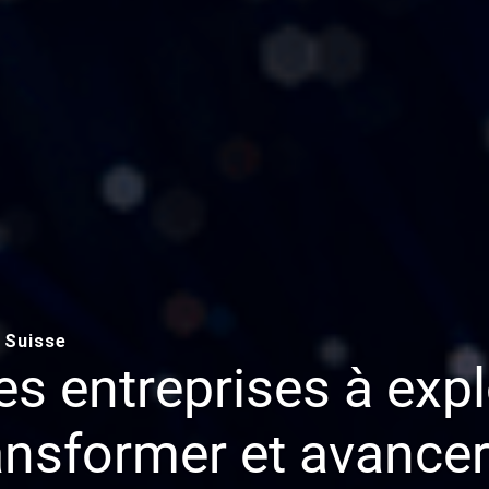
n Suisse
s entreprises à expl
ransformer et avancer