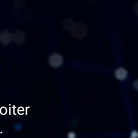
oiter
.