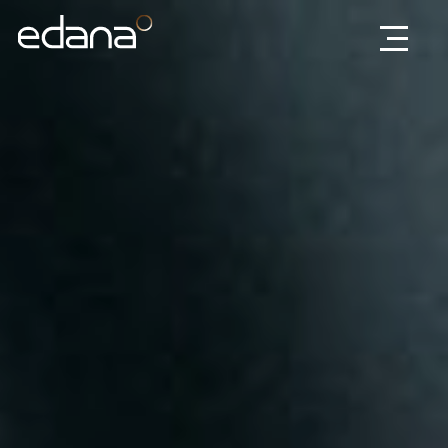
Edana