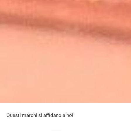
Questi marchi si affidano a noi