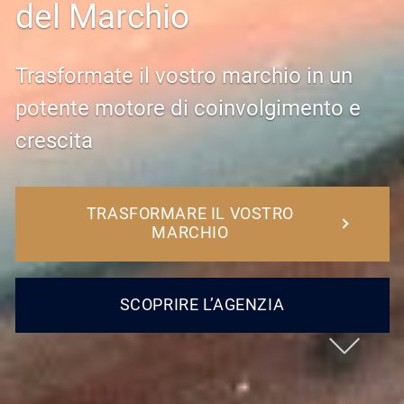
del Marchio
Trasformate il vostro marchio in un
potente motore di coinvolgimento e
crescita
TRASFORMARE IL VOSTRO
MARCHIO
SCOPRIRE L’AGENZIA