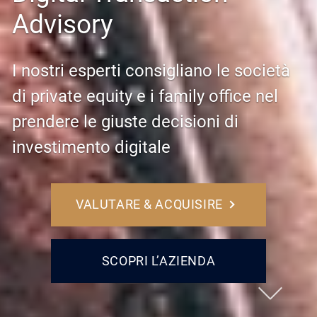
Advisory
I nostri esperti consigliano le società
di private equity e i family office nel
prendere le giuste decisioni di
investimento digitale
VALUTARE & ACQUISIRE
SCOPRI L’AZIENDA