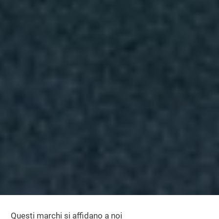
Questi marchi si affidano a noi