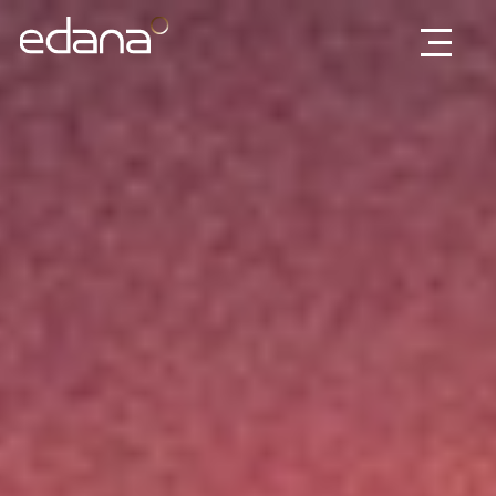
Edana