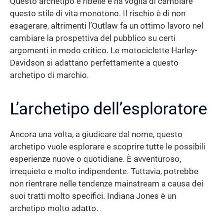
Questo archetipo è ribelle e ha voglia di cambiare
questo stile di vita monotono. Il rischio è di non
esagerare, altrimenti l’Outlaw fa un ottimo lavoro nel
cambiare la prospettiva del pubblico su certi
argomenti in modo critico. Le motociclette Harley-
Davidson si adattano perfettamente a questo
archetipo di marchio.
L’archetipo dell’esploratore
Ancora una volta, a giudicare dal nome, questo
archetipo vuole esplorare e scoprire tutte le possibili
esperienze nuove o quotidiane. È avventuroso,
irrequieto e molto indipendente. Tuttavia, potrebbe
non rientrare nelle tendenze mainstream a causa dei
suoi tratti molto specifici. Indiana Jones è un
archetipo molto adatto.