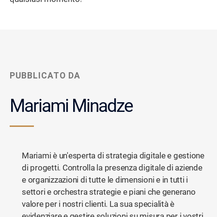
PUBBLICATO DA
Mariami Minadze
Mariami è un'esperta di strategia digitale e gestione
di progetti. Controlla la presenza digitale di aziende
e organizzazioni di tutte le dimensioni e in tutti i
settori e orchestra strategie e piani che generano
valore per i nostri clienti. La sua specialità è
evidenziare e gestire soluzioni su misura per i vostri