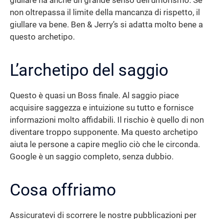
giullare ha anche un grande senso dell’umorismo. Se
non oltrepassa il limite della mancanza di rispetto, il
giullare va bene. Ben & Jerry’s si adatta molto bene a
questo archetipo.
L’archetipo del saggio
Questo è quasi un Boss finale. Al saggio piace
acquisire saggezza e intuizione su tutto e fornisce
informazioni molto affidabili. Il rischio è quello di non
diventare troppo supponente. Ma questo archetipo
aiuta le persone a capire meglio ciò che le circonda.
Google è un saggio completo, senza dubbio.
Cosa offriamo
Assicuratevi di scorrere le nostre pubblicazioni per