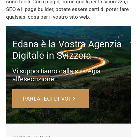
sono facili. Con i plugin, come quelli per la sicurezza, il
SEO e il page builder, potete essere certi di poter fare
qualsiasi cosa per il vostro sito web.
Edana è la Vostra Agenzia
Digitale in Svizzera
Vi supportiamo dalla strategia
all'esecuzione
PARLATECI DI VOI