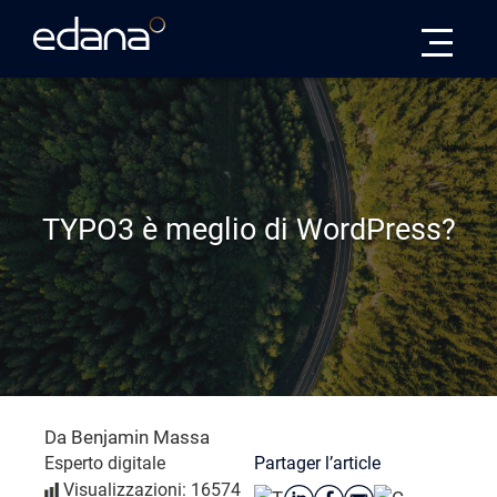
Edana
TYPO3 è meglio di WordPress?
Da Benjamin Massa
Partager l’article
Esperto digitale
Visualizzazioni: 16574