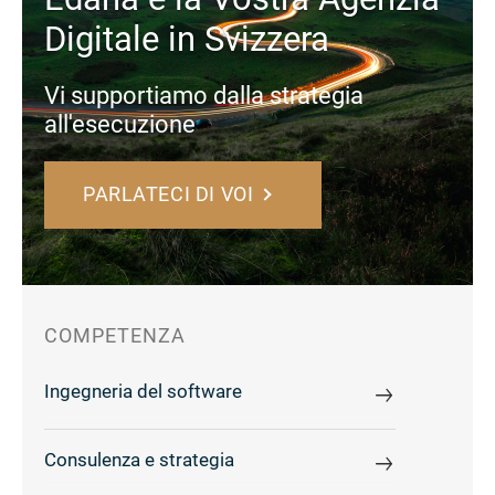
Digitale in Svizzera
Vi supportiamo dalla strategia
all'esecuzione
PARLATECI DI VOI
COMPETENZA
Ingegneria del software
Consulenza e strategia