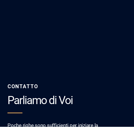
CONTATTO
Parliamo di Voi
Poche righe sono sufficienti per iniziare la
conversazione! Scriveteci e uno dei nostri specialisti vi