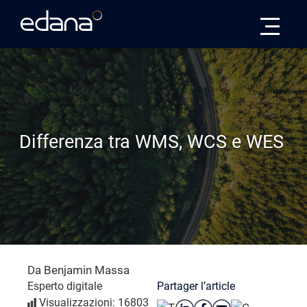
Edana
Differenza tra WMS, WCS e WES
Da Benjamin Massa
Partager l’article
Esperto digitale
Visualizzazioni: 16803