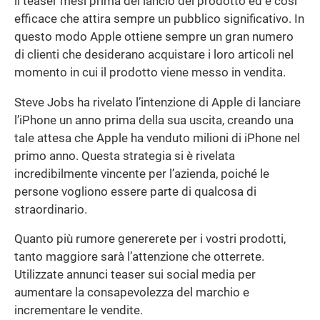
il teaser mesi prima del lancio del prodotto ed è così
efficace che attira sempre un pubblico significativo. In
questo modo Apple ottiene sempre un gran numero
di clienti che desiderano acquistare i loro articoli nel
momento in cui il prodotto viene messo in vendita.
Steve Jobs ha rivelato l’intenzione di Apple di lanciare
l’iPhone un anno prima della sua uscita, creando una
tale attesa che Apple ha venduto milioni di iPhone nel
primo anno. Questa strategia si è rivelata
incredibilmente vincente per l’azienda, poiché le
persone vogliono essere parte di qualcosa di
straordinario.
Quanto più rumore genererete per i vostri prodotti,
tanto maggiore sarà l’attenzione che otterrete.
Utilizzate annunci teaser sui social media per
aumentare la consapevolezza del marchio e
incrementare le vendite.