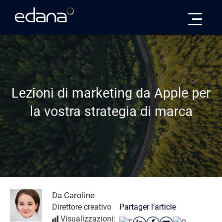
Edana
Lezioni di marketing da Apple per
la vostra strategia di marca
Da Caroline
Partager l’article
Direttore creativo
Visualizzazioni: