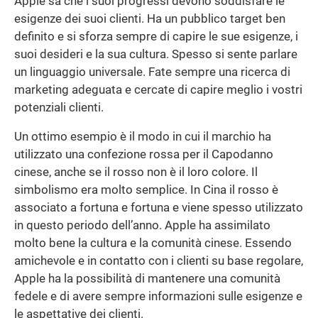
Apple sa che i suoi progressi devono soddisfare le
esigenze dei suoi clienti. Ha un pubblico target ben
definito e si sforza sempre di capire le sue esigenze, i
suoi desideri e la sua cultura. Spesso si sente parlare
un linguaggio universale. Fate sempre una ricerca di
marketing adeguata e cercate di capire meglio i vostri
potenziali clienti.
Un ottimo esempio è il modo in cui il marchio ha
utilizzato una confezione rossa per il Capodanno
cinese, anche se il rosso non è il loro colore. Il
simbolismo era molto semplice. In Cina il rosso è
associato a fortuna e fortuna e viene spesso utilizzato
in questo periodo dell’anno. Apple ha assimilato
molto bene la cultura e la comunità cinese. Essendo
amichevole e in contatto con i clienti su base regolare,
Apple ha la possibilità di mantenere una comunità
fedele e di avere sempre informazioni sulle esigenze e
le aspettative dei clienti.