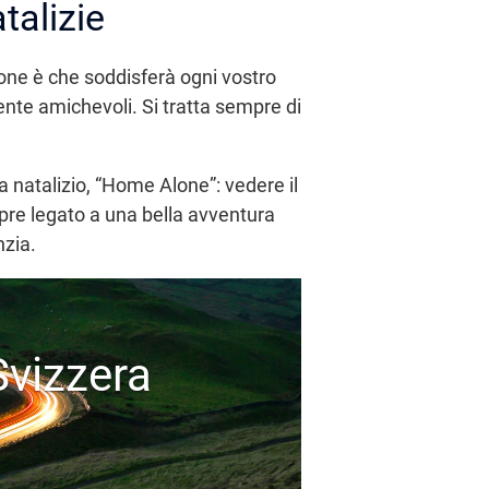
talizie
ione è che soddisferà ogni vostro
ente amichevoli. Si tratta sempre di
a natalizio, “Home Alone”: vedere il
mpre legato a una bella avventura
nzia.
Svizzera