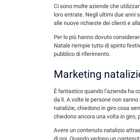
Ci sono molte aziende che utilizzan
loro entrate. Negli ultimi due ann
alle nuove richieste dei clienti e al
Per lo più hanno dovuto considerare 
Natale riempie tutto di spirito fes
pubblico di riferimento.
Marketing natalizi
È fantastico quando l’azienda ha co
da lì. A volte le persone non san
natalizie, chiedono in giro cosa se
chiedono ancora una volta in giro, 
Avere un contenuto natalizio attra
di noi. Quando vedono un contenuto