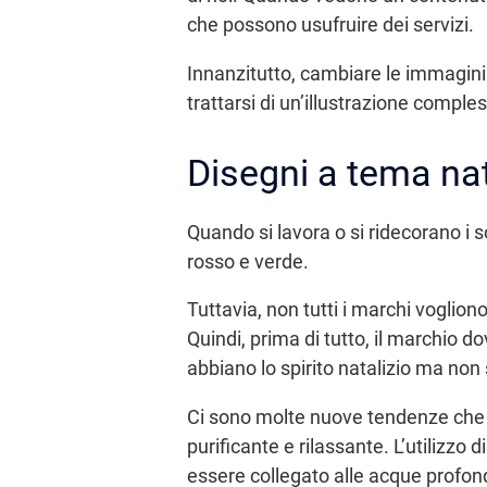
che possono usufruire dei servizi.
Innanzitutto, cambiare le immagini 
trattarsi di un’illustrazione comple
Disegni a tema nat
Quando si lavora o si ridecorano i s
rosso e verde.
Tuttavia, non tutti i marchi voglion
Quindi, prima di tutto, il marchio d
abbiano lo spirito natalizio ma non s
Ci sono molte nuove tendenze che s
purificante e rilassante. L’utilizzo 
essere collegato alle acque profon