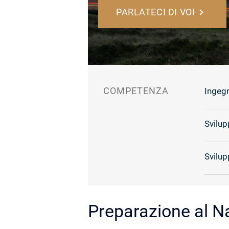
PARLATECI DI VOI
COMPETENZA
Ingegn
Svilu
Svilu
Preparazione al N