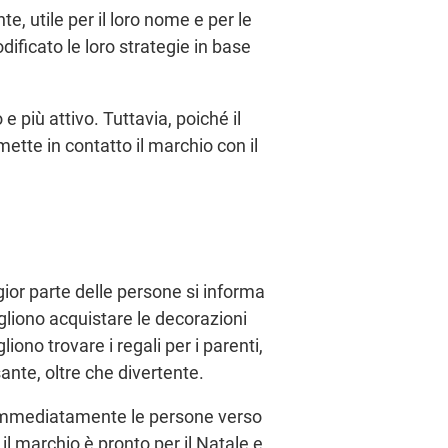
, utile per il loro nome e per le
ficato le loro strategie in base
 più attivo. Tuttavia, poiché il
ette in contatto il marchio con il
ior parte delle persone si informa
iono acquistare le decorazioni
no trovare i regali per i parenti,
nte, oltre che divertente.
a immediatamente le persone verso
l marchio è pronto per il Natale e