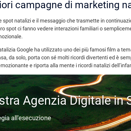
gliori campagne di marketing na
e spot natalizi e il messaggio che trasmette in continuaz
oro spot ci fanno vedere interazioni familiari o semplicem
mozionale.
alizia Google ha utilizzato uno dei più famosi film a tem
sa, da solo, porta con sé molti ricordi divertenti ed è se
mozionante e riporta alla mente i ricordi natalizi dell’infa
stra Agenzia Digitale in 
egia all'esecuzione