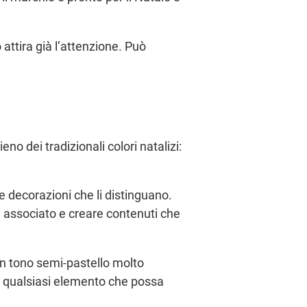
attira già l’attenzione. Può
no dei tradizionali colori natalizi:
re decorazioni che li distinguano.
 è associato e creare contenuti che
un tono semi-pastello molto
, di qualsiasi elemento che possa