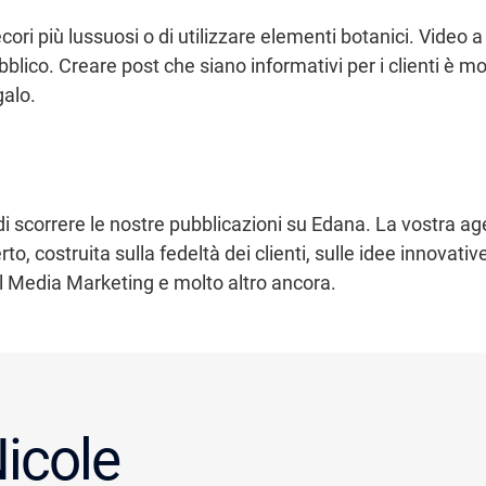
cori più lussuosi o di utilizzare elementi botanici. Video
ubblico. Creare post che siano informativi per i clienti è m
galo.
vi di scorrere le nostre pubblicazioni su Edana. La vostra a
erto, costruita sulla fedeltà dei clienti, sulle idee innovati
 Media Marketing e molto altro ancora.
icole