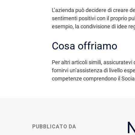
L’azienda può decidere di creare de
sentimenti positivi con il proprio p
esempio, la condivisione di idee re
Cosa offriamo
Per altri articoli simili, assicurate
fornirvi un’assistenza di livello esp
competenze comprendono il Social
N
PUBBLICATO DA