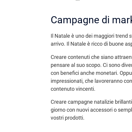
Campagne di marke
Il Natale è uno dei maggiori trend s
arrivo. Il Natale è ricco di buone a
Creare contenuti che siano attraent
pensare al suo scopo. Ci sono diver
con benefici anche monetari. Oppur
impressionati, che lavoreranno con
contenuto vincenti.
Creare campagne natalizie brillanti
giorno con nuovi accessori o semp
vostri prodotti.