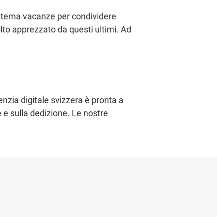
 a tema vacanze per condividere
olto apprezzato da questi ultimi. Ad
genzia digitale svizzera è pronta a
ve e sulla dedizione. Le nostre