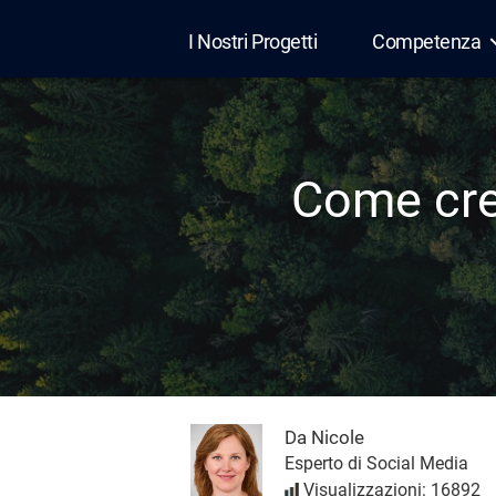
I Nostri Progetti
Competenza
Edana
Come crea
Da Nicole
Esperto di Social Media
Visualizzazioni: 16892