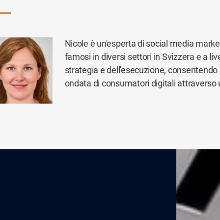
Nicole è un'esperta di social media mark
famosi in diversi settori in Svizzera e a li
strategia e dell'esecuzione, consentendo a
ondata di consumatori digitali attraverso u