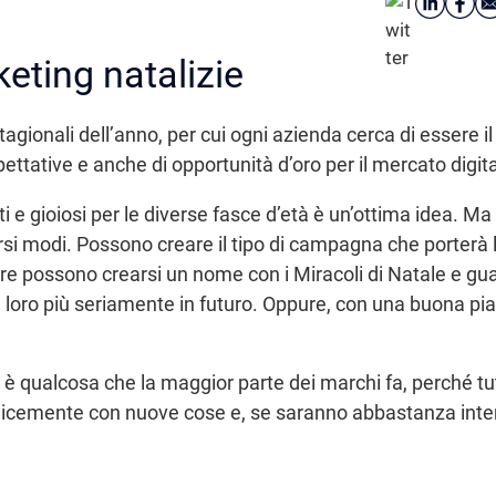
ting natalizie
tagionali dell’anno, per cui ogni azienda cerca di essere il
spettative e anche di opportunità d’oro per il mercato digita
i e gioiosi per le diverse fasce d’età è un’ottima idea. Ma
si modi. Possono creare il tipo di campagna che porterà l
e possono crearsi un nome con i Miracoli di Natale e gua
 loro più seriamente in futuro. Oppure, con una buona pia
 è qualcosa che la maggior parte dei marchi fa, perché tut
licemente con nuove cose e, se saranno abbastanza intere