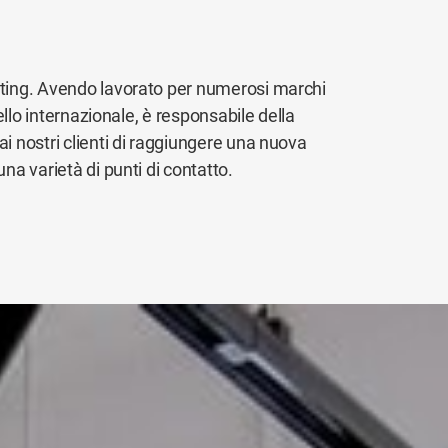
eting. Avendo lavorato per numerosi marchi
vello internazionale, è responsabile della
i nostri clienti di raggiungere una nuova
na varietà di punti di contatto.