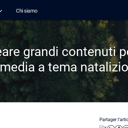
Chi siamo
re grandi contenuti pe
media a tema natalizi
Partager l’arti