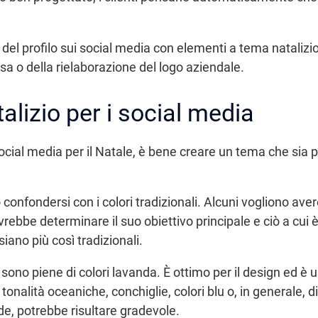
del profilo sui social media con elementi a tema natalizio 
ssa o della rielaborazione del logo aziendale.
alizio per i social media
ocial media per il Natale, è bene creare un tema che sia pie
o confondersi con i colori tradizionali. Alcuni vogliono ave
ovrebbe determinare il suo obiettivo principale e ciò a cui
iano più così tradizionali.
ono piene di colori lavanda. È ottimo per il design ed è 
di tonalità oceaniche, conchiglie, colori blu o, in generale
de, potrebbe risultare gradevole.