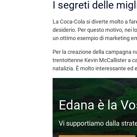
I segreti delle mi
La Coca-Cola si diverte molto a far
desiderio. Per questo motivo, nei l
un ottimo esempio di marketing e
Per la creazione della campagna nat
trentottenne Kevin McCallister a ca
natalizia. È molto interessante ed e
Edana è la Vo
Vi supportiamo dalla strat