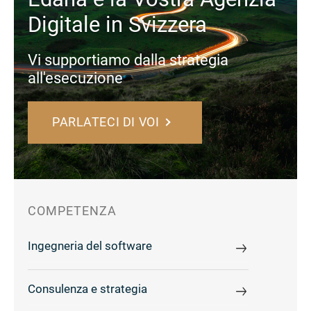
Digitale in Svizzera
Vi supportiamo dalla strategia
all'esecuzione
PARLATECI DI VOI
COMPETENZA
Ingegneria del software
Consulenza e strategia