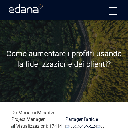
Edana
Come aumentare i profitti usando
la fidelizzazione dei clienti?
Da Mariami Minadze
Partager l’article
Project Manager
Visualizzazioni: 17414