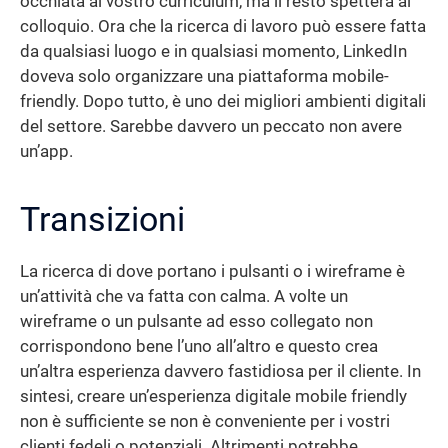
occhiata al vostro curriculum, ma il resto spetterà al
colloquio. Ora che la ricerca di lavoro può essere fatta
da qualsiasi luogo e in qualsiasi momento, LinkedIn
doveva solo organizzare una piattaforma mobile-
friendly. Dopo tutto, è uno dei migliori ambienti digitali
del settore. Sarebbe davvero un peccato non avere
un’app.
Transizioni
La ricerca di dove portano i pulsanti o i wireframe è
un’attività che va fatta con calma. A volte un
wireframe o un pulsante ad esso collegato non
corrispondono bene l’uno all’altro e questo crea
un’altra esperienza davvero fastidiosa per il cliente. In
sintesi, creare un’esperienza digitale mobile friendly
non è sufficiente se non è conveniente per i vostri
clienti fedeli o potenziali. Altrimenti potrebbe