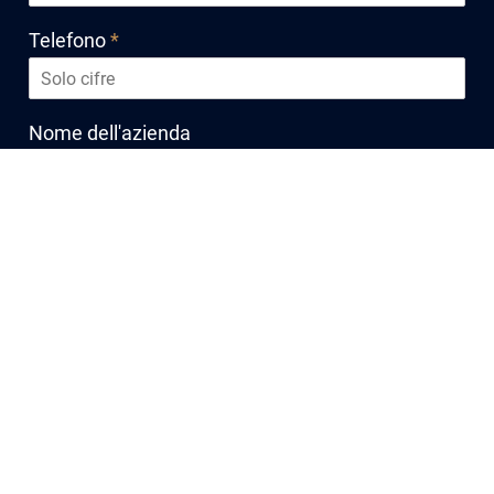
Telefono
*
Nome dell'azienda
Qual è il vostro progetto?
*