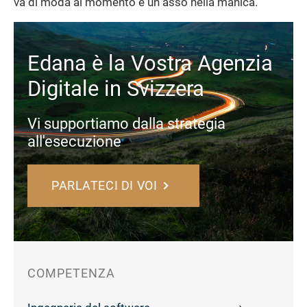
va di moda al momento è un asso nella manica.
Edana è la Vostra Agenzia
Digitale in Svizzera
Vi supportiamo dalla strategia
all'esecuzione
PARLATECI DI VOI
COMPETENZA