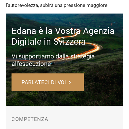
l’autorevolezza, subirà una pressione maggiore.
Edana è la Vostra Agenzia
Digitale in Svizzera
Vi supportiamo dalla strategia
all'esecuzione
PARLATECI DI VOI
COMPETENZA