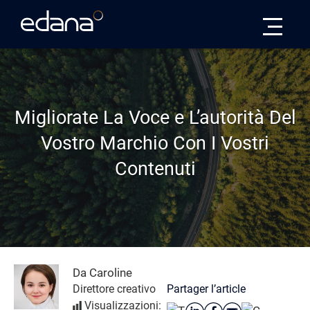
Edana
Migliorate La Voce e L’autorità Del
Vostro Marchio Con I Vostri
Contenuti
Da Caroline
Partager l’article
Direttore creativo
Visualizzazioni: