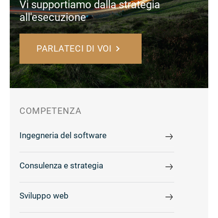
Vi supportiamo dalla strategia
all'esecuzione
PARLATECI DI VOI
COMPETENZA
Ingegneria del software
Consulenza e strategia
Sviluppo web