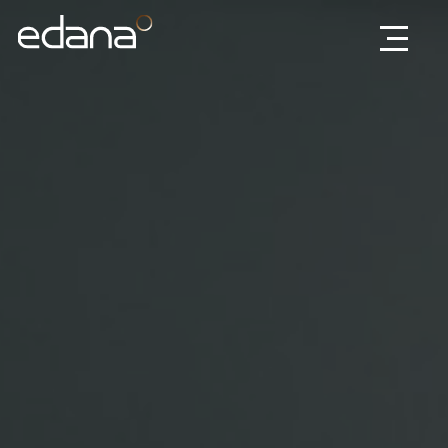
Edana