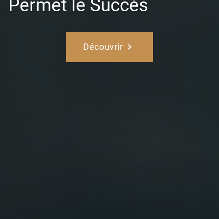
Permet le Succès
Découvrir