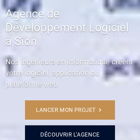
Agence de
Développement Logiciel
à Sion
Nos ingénieurs en informatique créent
votre logiciel, application ou
plateforme web
LANCER MON PROJET
DÉCOUVRIR L’AGENCE