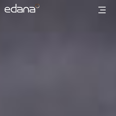
Edana