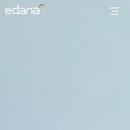
Edana