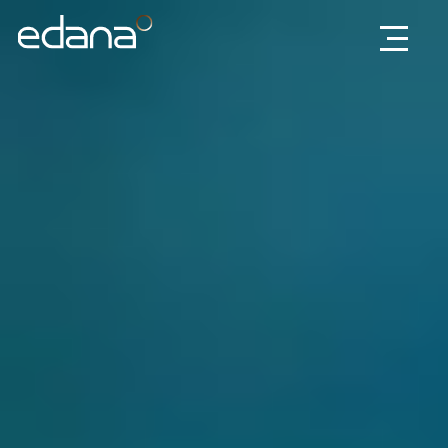
Edana