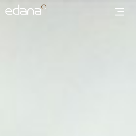
Edana