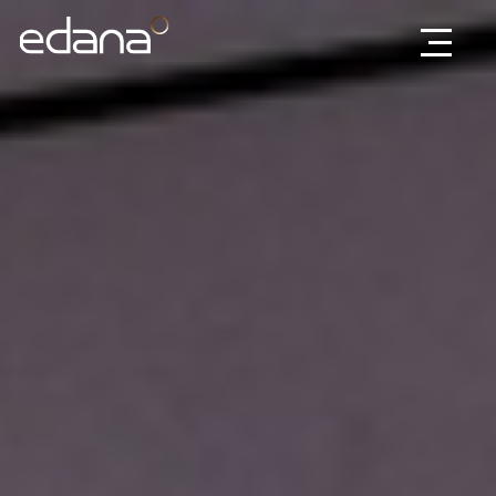
Edana