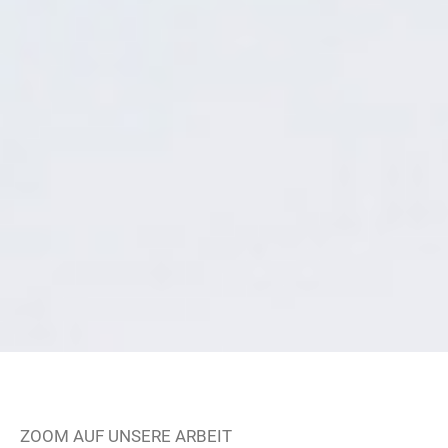
ZOOM AUF UNSERE ARBEIT