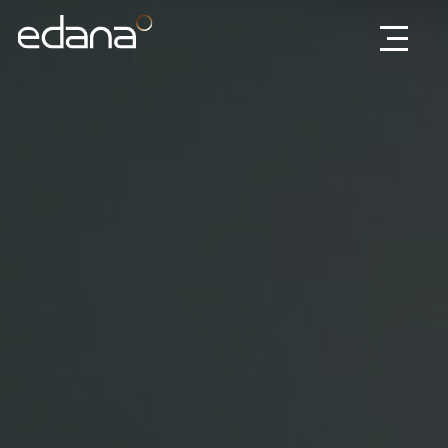
Edana