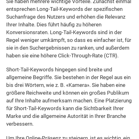
Sie haben mehrere wichtige Vorteile. Zunächst einmal
entsprechen Long-Tail-Keywords der spezifischen
Suchanfrage des Nutzers und erhöhen die Relevanz
Ihrer Inhalte. Dies führt häufig zu höheren
Konversionsraten. Long-Tail-Keywords sind in der
Regel weniger umkämpft, so dass es einfacher ist, für
sie in den Suchergebnissen zu ranken, und außerdem
haben sie eine höhere Click-Through-Rate (CTR).
Short-Tail-Keywords hingegen sind breite und
allgemeine Begriffe. Sie bestehen in der Regel aus ein
bis drei Wörtern, wie z. B. «Kamera». Sie haben eine
größere Reichweite und können ein großes Publikum
auf Ihre Inhalte aufmerksam machen. Eine Platzierung
für Short-Tail-Keywords kann die Sichtbarkeit Ihrer
Marke und die allgemeine Autorität in Ihrer Branche
verbessern.
Um Ihre Online-Präsenz zu steigern, ist es wichtig, ein