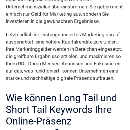
Unternehmenszielen übereinstimmen. Sie geben nicht
einfach nur Geld für Marketing aus, sondern Sie
investieren in die gewünschten Ergebnisse.
Letztendlich ist leistungsbasiertes Marketing darauf
ausgerichtet, eine höhere Kapitalrendite zu erzielen.
Ihre Marketinggelder werden in Bereichen eingesetzt,
die greifbare Ergebnisse erzielen, und maximieren so
Ihren ROI. Durch Messen, Anpassen und Fokussieren
auf das, was funktioniert, können Unternehmen eine
starke und nachhaltige digitale Präsenz aufbauen.
Wie können Long Tail und
Short Tail Keywords Ihre
Online-Präsenz