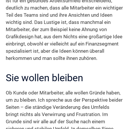
ist für ein gesundes Arbeitsumfeld entscheidend,
deutlich zu machen, dass alle Mitarbeiter ein wichtiger
Teil des Teams sind und ihre Ansichten und Ideen
wichtig sind. Das Lustige ist, dass manchmal ein
Mitarbeiter, der zum Beispiel keine Ahnung von
Grafikdesign hat, aus dem Nichts eine großartige Idee
einbringt, obwohl er vielleicht auf ein Finanzsegment
spezialisiert ist, aber die Ideen können überall
herkommen und man sollte ihnen zuhören.
Sie wollen bleiben
Ob Kunde oder Mitarbeiter, alle wollen Gründe haben,
um zu bleiben. Ich spreche aus der Perspektive beider
Seiten – die ständige Veränderung des Umfelds
bringt nichts als Verwirrung und Frustration. Im
Grunde sind wir alle auf der Suche nach einem
sicheren und stabilen Umfeld. In demselben Sinne