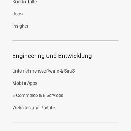
Kundenfälle
Jobs
Insights
Engineering und Entwicklung
Unternehmenssoftware & SaaS
Mobile Apps
E-Commerce & E-Services
Websites und Portale