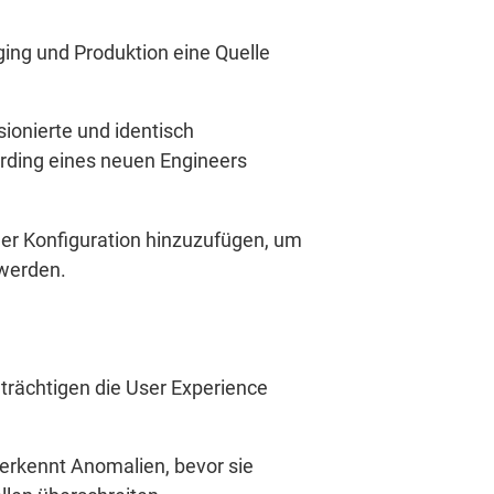
ing und Produktion eine Quelle
sionierte und identisch
arding eines neuen Engineers
 der Konfiguration hinzuzufügen, um
 werden.
nträchtigen die User Experience
 erkennt Anomalien, bevor sie