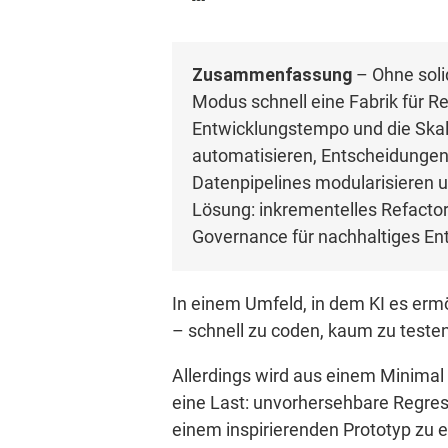
Zusammenfassung
– Ohne soli
Modus schnell eine Fabrik für R
Entwicklungstempo und die Skal
automatisieren, Entscheidungen u
Datenpipelines modularisieren
Lösung: inkrementelles Refactori
Governance für nachhaltiges En
In einem Umfeld, in dem KI es ermö
– schnell zu coden, kaum zu teste
Allerdings wird aus einem Minimal
eine Last: unvorhersehbare Regre
einem inspirierenden Prototyp zu 