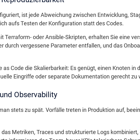
riert, ist jede Abweichung zwischen Entwicklung, Stag
sich aufs Testen der Konfiguration statt des Codes.
 Terraform- oder Ansible-Skripten, erhalten Sie eine ver
hler durch vergessene Parameter entfallen, und das Onbo
e as Code die Skalierbarkeit: Es genügt, einen Knoten in
elle Eingriffe oder separate Dokumentation gerecht zu
nd Observability
an stets zu spät. Vorfälle treten in Produktion auf, beei
, das Metriken, Traces und strukturierte Logs kombiniert,