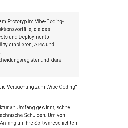
nem Prototyp im Vibe-Coding-
tionsvorfälle, die das
Tests und Deployments
ity etablieren, APIs und
.
cheidungsregister und klare
t die Versuchung zum „Vibe Coding“
ektur an Umfang gewinnt, schnell
 technische Schulden. Um von
 Anfang an Ihre Softwareschichten