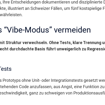
n, Ihre Entscheidungen dokumentieren und disziplinierte 
te, illustriert an Schweizer Fällen, um fünf kostspielige
währleisten.
s “Vibe-Modus” vermeiden
 mit Struktur verwechseln. Ohne Tests, klare Trennung 
echt durchdachte Basis führt unweigerlich zu Regress
Tests
s Prototyps ohne Unit- oder Integrationstests gesetzt w
stehenden Code anzufassen, aus Angst, eine Funktion zu z
chwindigkeit, ganz zu schweigen von Produktionsausfälle