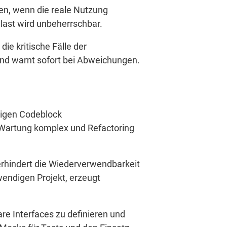
en, wenn die reale Nutzung
nlast wird unbeherrschbar.
die kritische Fälle der
und warnt sofort bei Abweichungen.
nzigen Codeblock
 Wartung komplex und Refactoring
erhindert die Wiederverwendbarkeit
endigen Projekt, erzeugt
re Interfaces zu definieren und