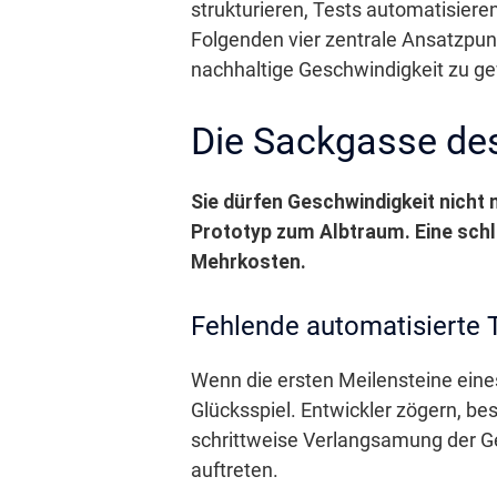
strukturieren, Tests automatisiere
Folgenden vier zentrale Ansatzpunk
nachhaltige Geschwindigkeit zu ge
Die Sackgasse de
Sie dürfen Geschwindigkeit nicht
Prototyp zum Albtraum. Eine schl
Mehrkosten.
Fehlende automatisierte 
Wenn die ersten Meilensteine eine
Glücksspiel. Entwickler zögern, be
schrittweise Verlangsamung der Ges
auftreten.