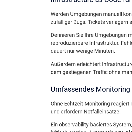
Werden Umgebungen manuell konfigu
zufälliger Bugs. Tickets verlagern 
Definieren Sie Ihre Umgebungen mit
reproduzierbare Infrastruktur. Fe
dauert nur wenige Minuten.
Außerdem erleichtert Infrastructur
dem gestiegenen Traffic ohne manu
Umfassendes Monitoring u
Ohne Echtzeit-Monitoring reagiert m
und erfordern Notfalleinsätze.
Ein observability-basiertes System