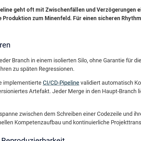
eline geht oft mit Zwischenfällen und Verzögerungen e
e Produktion zum Minenfeld. Für einen sicheren Rhythm
ren
eder Branch in einem isolierten Silo, ohne Garantie für di
ühren zu späten Regressionen.
se implementierte
CI/CD-Pipeline
validiert automatisch Ko
ersioniertes Artefakt. Jeder Merge in den Haupt-Branch lie
spanne zwischen dem Schreiben einer Codezeile und ihre
hnellen Kompetenzaufbau und kontinuierliche Projekttran
r Reproduzierbarkeit