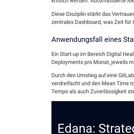
kritisch werden. Automatisierte Al
Diese Disziplin stärkt das Vertrau
zentrales Dashboard, was Zeit für I
Anwendungsfall eines Star
Ein Start-up im Bereich Digital He
Deployments pro Monat, jeweils m
Durch den Umstieg auf eine GitLab
verdreifacht und den Mean Time to 
Tempo als auch Zuverlässigkeit ste
Edana: Strate