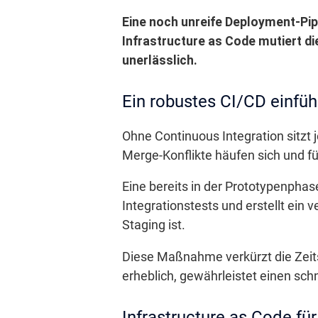
Eine noch unreife Deployment-Pip
Infrastructure as Code mutiert di
unerlässlich.
Ein robustes CI/CD einfüh
Ohne Continuous Integration sitzt j
Merge-Konflikte häufen sich und f
Eine bereits in der Prototypenpha
Integrationstests und erstellt ein v
Staging ist.
Diese Maßnahme verkürzt die Zeit
erheblich, gewährleistet einen sc
Infrastructure as Code fü