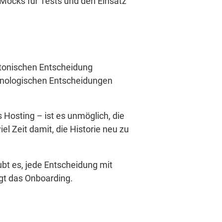
 Mocks für Tests und den Einsatz
ktonischen Entscheidung
chnologischen Entscheidungen
Hosting – ist es unmöglich, die
l Zeit damit, die Historie neu zu
ubt es, jede Entscheidung mit
gt das Onboarding.