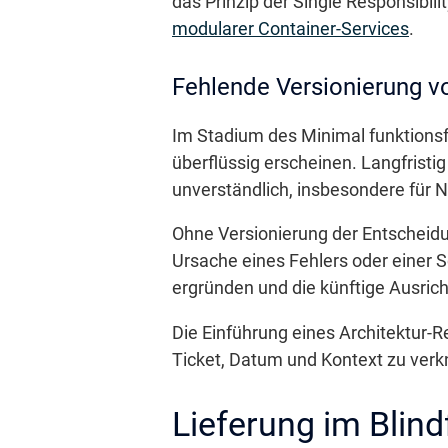
das Prinzip der Single Responsibil
modularer Container-Services
.
Fehlende Versionierung 
Im Stadium des Minimal funktions
überflüssig erscheinen. Langfrist
unverständlich, insbesondere für N
Ohne Versionierung der Entscheidu
Ursache eines Fehlers oder einer S
ergründen und die künftige Ausrich
Die Einführung eines Architektur-R
Ticket, Datum und Kontext zu verk
Lieferung im Blind