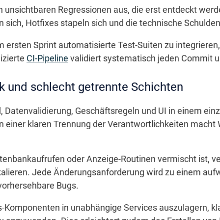
h unsichtbaren Regressionen aus, die erst entdeckt werd
 sich, Hotfixes stapeln sich und die technische Schulde
 ersten Sprint automatisierte Test-Suiten zu integrieren, 
izierte
CI-Pipeline
validiert systematisch jeden Commit 
k und schlecht getrennte Schichten
d, Datenvalidierung, Geschäftsregeln und UI in einem ei
einer klaren Trennung der Verantwortlichkeiten macht
Datenbankaufrufen oder Anzeige-Routinen vermischt ist, v
alieren. Jede Änderungsanforderung wird zu einem aufw
vorhersehbare Bugs.
ts-Komponenten in unabhängige Services auszulagern, kla