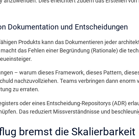
ity anzuwenden. Dies erleichtert zudem das Erstellen von
von Dokumentation und Entscheidungen
fähigen Produkts kann das Dokumentieren jeder archite
ig macht das Fehlen einer Begründung (Rationale) die te
eueinsteiger.
ngen – warum dieses Framework, dieses Pattern, dieses 
chuld nachzuvollziehen. Teams verbringen dann enorm vie
tung zu erraten.
egisters oder eines Entscheidung-Repositorys (ADR) erla
nüpfen. Das reduziert Missverständnisse und beschleuni
flug bremst die Skalierbarkeit