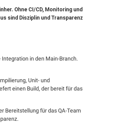
inher. Ohne CI/CD, Monitoring und
us sind Disziplin und Transparenz
e Integration in den Main-Branch.
mpilierung, Unit- und
fert einen Build, der bereit für das
r Bereitstellung für das QA-Team
sparenz.