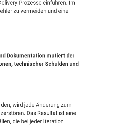
Delivery-Prozesse einführen. Im
 Fehler zu vermeiden und eine
und Dokumentation mutiert der
ionen, technischer Schulden und
erden, wird jede Änderung zum
erstören. Das Resultat ist eine
n, die bei jeder Iteration