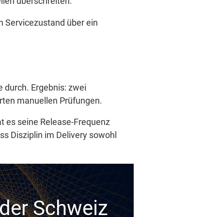
llen überschreiten.
en Servicezustand über ein
e durch. Ergebnis: zwei
rten manuellen Prüfungen.
at es seine Release-Frequenz
s Disziplin im Delivery sowohl
n der Schweiz