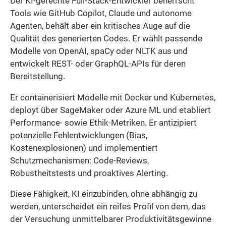
Der KI-gerechte Full-Stack-Entwickler beherrscht
Tools wie GitHub Copilot, Claude und autonome
Agenten, behält aber ein kritisches Auge auf die
Qualität des generierten Codes. Er wählt passende
Modelle von OpenAI, spaCy oder NLTK aus und
entwickelt REST- oder GraphQL-APIs für deren
Bereitstellung.
Er containerisiert Modelle mit Docker und Kubernetes,
deployt über SageMaker oder Azure ML und etabliert
Performance- sowie Ethik-Metriken. Er antizipiert
potenzielle Fehlentwicklungen (Bias,
Kostenexplosionen) und implementiert
Schutzmechanismen: Code-Reviews,
Robustheitstests und proaktives Alerting.
Diese Fähigkeit, KI einzubinden, ohne abhängig zu
werden, unterscheidet ein reifes Profil von dem, das
der Versuchung unmittelbarer Produktivitätsgewinne