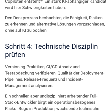
Copiloten entsteht?“ Ein stark KI-abhängiger Kandidat
wird hier Schwierigkeiten haben.
Den Denkprozess beobachten, die Fähigkeit, Risiken
zu erkennen und alternative Lösungen vorzuschlagen,
ohne auf KI zu pochen.
Schritt 4: Technische Disziplin
prüfen
Versioning-Praktiken, CI/CD-Ansatz und
Testabdeckung verifizieren. Qualität der Deployment-
Pipelines, Release-Frequenz und Incident-
Management analysieren.
Ein schneller, aber undiszipliniert arbeitender Full-
Stack-Entwickler birgt ein operationsbezogenes
Risiko: Bugs in Produktion, wachsende technische