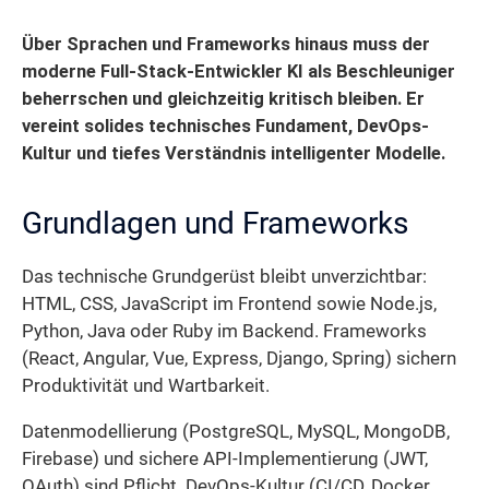
Über Sprachen und Frameworks hinaus muss der
moderne Full-Stack-Entwickler KI als Beschleuniger
beherrschen und gleichzeitig kritisch bleiben. Er
vereint solides technisches Fundament, DevOps-
Kultur und tiefes Verständnis intelligenter Modelle.
Grundlagen und Frameworks
Das technische Grundgerüst bleibt unverzichtbar:
HTML, CSS, JavaScript im Frontend sowie Node.js,
Python, Java oder Ruby im Backend. Frameworks
(React, Angular, Vue, Express, Django, Spring) sichern
Produktivität und Wartbarkeit.
Datenmodellierung (PostgreSQL, MySQL, MongoDB,
Firebase) und sichere API-Implementierung (JWT,
OAuth) sind Pflicht. DevOps-Kultur (CI/CD, Docker,