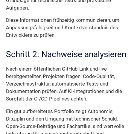
Grundlage für technische Tests und praktische
Aufgaben.
Diese Informationen frühzeitig kommunizieren, um
Anpassungsfähigkeit und Kontextverständnis des
Entwicklers zu prüfen.
Schritt 2: Nachweise analysieren
Nach einem öffentlichen GitHub-Link und live
bereitgestellten Projekten fragen. Code-Qualität,
Verzeichnisstruktur, automatisierte Tests und
Dokumentation prüfen. Auf KI-Integrationen und die
Sorgfalt der CI/CD-Pipelines achten.
Ein gut aufbereitetes Portfolio zeigt Autonomie,
Disziplin und den Umgang mit technischer Schuld.
Open-Source-Beiträge und Fachartikel sind wertvolle
Indikatoren für Innovationsbereitschaft und