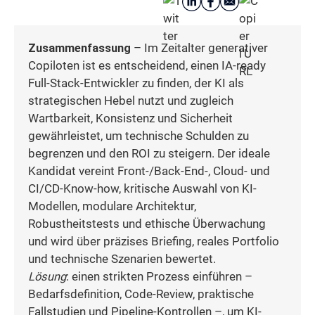
Zusammenfassung
– Im Zeitalter generativer
Copiloten ist es entscheidend, einen IA-ready
Full-Stack-Entwickler zu finden, der KI als
strategischen Hebel nutzt und zugleich
Wartbarkeit, Konsistenz und Sicherheit
gewährleistet, um technische Schulden zu
begrenzen und den ROI zu steigern. Der ideale
Kandidat vereint Front-/Back-End-, Cloud- und
CI/CD-Know-how, kritische Auswahl von KI-
Modellen, modulare Architektur,
Robustheitstests und ethische Überwachung
und wird über präzises Briefing, reales Portfolio
und technische Szenarien bewertet.
Lösung
: einen strikten Prozess einführen –
Bedarfsdefinition, Code-Review, praktische
Fallstudien und Pipeline-Kontrollen –, um KI-