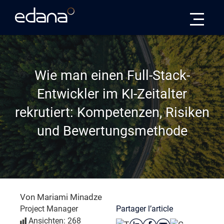
Edana
Wie man einen Full-Stack-
Entwickler im KI-Zeitalter
rekrutiert: Kompetenzen, Risiken
und Bewertungsmethode
Von Mariami Minadze
Partager l’article
Project Manager
Ansichten: 268