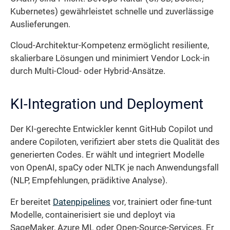
Kubernetes) gewährleistet schnelle und zuverlässige
Auslieferungen.
Cloud-Architektur-Kompetenz ermöglicht resiliente,
skalierbare Lösungen und minimiert Vendor Lock-in
durch Multi-Cloud- oder Hybrid-Ansätze.
KI-Integration und Deployment
Der KI-gerechte Entwickler kennt GitHub Copilot und
andere Copiloten, verifiziert aber stets die Qualität des
generierten Codes. Er wählt und integriert Modelle
von OpenAI, spaCy oder NLTK je nach Anwendungsfall
(NLP, Empfehlungen, prädiktive Analyse).
Er bereitet
Datenpipelines
vor, trainiert oder fine-tunt
Modelle, containerisiert sie und deployt via
SageMaker, Azure ML oder Open-Source-Services. Er