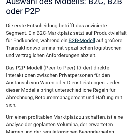
Auswahl des Modells: B2C, B2B
oder P2P
Die erste Entscheidung betrifft das anvisierte
Segment. Ein B2C-Marktplatz setzt auf Produktvielfalt
für Endkunden, während ein
B2B-Modell
auf größere
Transaktionsvolumina mit spezifischen logistischen
und vertraglichen Anforderungen abzielt.
Das P2P-Modell (Peer-to-Peer) fördert direkte
Interaktionen zwischen Privatpersonen für den
Austausch von Waren oder Dienstleistungen. Jedes
dieser Modelle bringt unterschiedliche Regeln für
Abrechnung, Retourenmanagement und Haftung mit
sich.
Um einen profitablen Marktplatz zu schaffen, ist eine
Analyse der geplanten Volumina, der erwarteten
Margen und der regulatorischen Besonderheiten