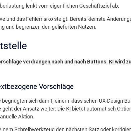
erlastung lenkt vom eigentlichen Geschäftsziel ab.
rve und das Fehlerrisiko steigt. Bereits kleinste Änderun
g und begrenzen den gelieferten Nutzen.
tstelle
schläge verdrängen nach und nach Buttons. KI wird zu
extbezogene Vorschläge
te begnügten sich damit, einem klassischen UX-Design Bu
 geht der Ansatz weiter: Die KI bietet automatisch Opti
anuelle Aktion.
n einem Schreibwerkzeug den nächsten Satz oder korrigiert