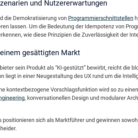
szenarien und Nutzererwartungen
nd die Demokratisierung von
Programmierschnittstellen
h
eren lassen. Um die Bedeutung der Idempotenz von Prog
rkennen, wie diese Prinzipien die Zuverlässigkeit der Int
 einem gesättigten Markt
bieter sein Produkt als “KI-gestützt” bewirbt, reicht die 
n liegt in einer Neugestaltung des UX rund um die Intelli
ine kontextbezogene Vorschlagsfunktion wird so zu einem
ngineering
, konversationellen Design und modularer Arch
 positionieren sich als Marktführer und gewinnen sowoh
heider.