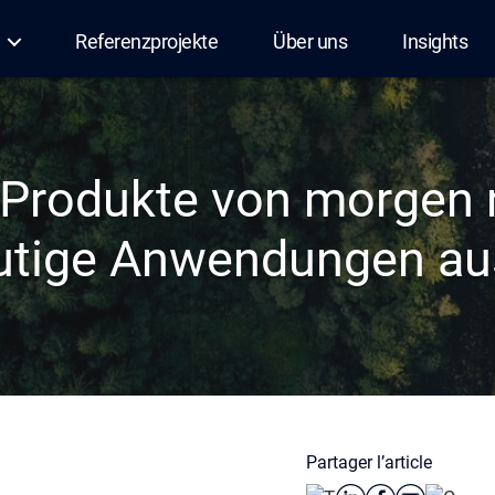
Referenzprojekte
Über uns
Insights
Produkte von morgen 
utige Anwendungen a
Partager l’article