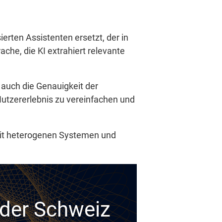
ierten Assistenten ersetzt, der in
ache, die KI extrahiert relevante
 auch die Genauigkeit der
Nutzererlebnis zu vereinfachen und
 mit heterogenen Systemen und
n der Schweiz