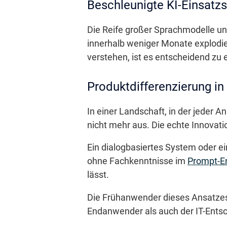
Beschleunigte KI-Einsatz
Die Reife großer Sprachmodelle u
innerhalb weniger Monate explodi
verstehen, ist es entscheidend zu e
Produktdifferenzierung in
In einer Landschaft, in der jeder An
nicht mehr aus. Die echte Innovatio
Ein dialogbasiertes System oder e
ohne Fachkenntnisse im
Prompt-E
lässt.
Die Frühanwender dieses Ansatzes
Endanwender als auch der IT-Entsc