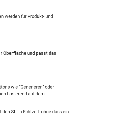
gen werden für Produkt- und
r Oberfläche und passt das
ttons wie “Generieren” oder
onen basierend auf dem
 den Stil in Echtzeit, ohne dass ein