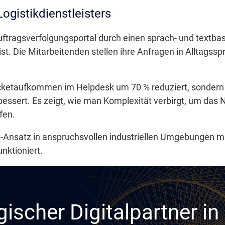
ogistikdienstleisters
Auftragsverfolgungsportal durch einen sprach- und textbas
. Die Mitarbeitenden stellen ihre Anfragen in Alltagsspr
Ticketaufkommen im Helpdesk um 70 % reduziert, sondern
bessert. Es zeigt, wie man Komplexität verbirgt, um das 
fen.
st-Ansatz in anspruchsvollen industriellen Umgebungen
nktioniert.
gischer Digitalpartner i