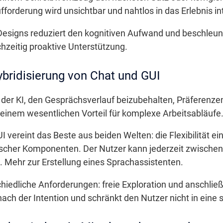
fforderung wird unsichtbar und nahtlos in das Erlebnis int
Designs reduziert den kognitiven Aufwand und beschleun
ichzeitig proaktive Unterstützung.
bridisierung von Chat und GUI
der KI, den Gesprächsverlauf beizubehalten, Präferenze
u einem wesentlichen Vorteil für komplexe Arbeitsabläufe
 vereint das Beste aus beiden Welten: die Flexibilität ein
afischer Komponenten. Der Nutzer kann jederzeit zwischen
. Mehr zur Erstellung eines Sprachassistenten.
schiedliche Anforderungen: freie Exploration und anschlie
ch der Intention und schränkt den Nutzer nicht in eine st