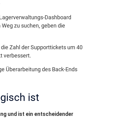
s
n Lagerverwaltungs-Dashboard
en Weg zu suchen, geben die
 die Zahl der Supporttickets um 40
t verbessert.
dige Überarbeitung des Back-Ends
isch ist
ung und ist ein entscheidender