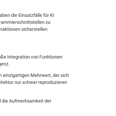
aben die Einsatzfälle für KI
rammierschnittstellen zu
eraktionen sicherstellen.
bloße Integration von Funktionen
genz.
 einzigartigen Mehrwert, der sich
itektur nur schwer reproduzieren
l die Aufmerksamkeit der