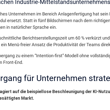
ischen Industrie-Mittelstandsunternehmen
sches Unternehmen im Bereich Anlagenfertigung hat sei
ul ersetzt. Statt in fünf Bildschirmen nach dem richtig
en in natürlicher Sprache ein.
chnittliche Berichtserstellungszeit um 60 % verkürzt und
 ein Menü-freier Ansatz die Produktivität der Teams direk
bergang zu einem “Intention-first”-Modell ohne vollstän
im Front-End.
gang für Unternehmen strateg
eagiert auf die beispiellose Beschleunigung der KI-Nutz
esättigten Markt.