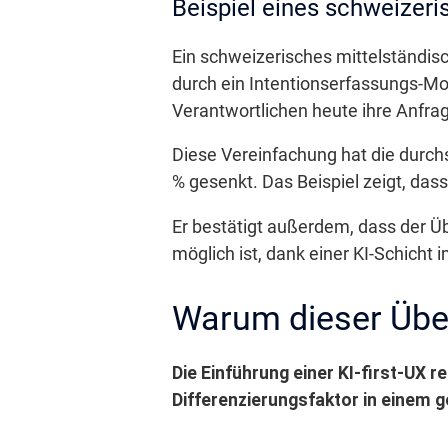
Beispiel eines schweizer
Ein schweizerisches mittelständi
durch ein Intentionserfassungs-Mod
Verantwortlichen heute ihre Anfrag
Diese Vereinfachung hat die durchs
% gesenkt. Das Beispiel zeigt, dass
Er bestätigt außerdem, dass der Ü
möglich ist, dank einer KI-Schicht 
Warum dieser Über
Die Einführung einer KI-first-UX r
Differenzierungsfaktor in einem g