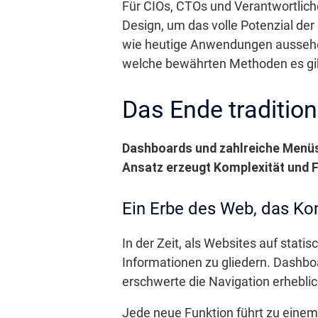
Für CIOs, CTOs und Verantwortlich
Design, um das volle Potenzial der 
wie heutige Anwendungen aussehen
welche bewährten Methoden es gibt,
Das Ende traditio
Dashboards und zahlreiche Menüs 
Ansatz erzeugt Komplexität und F
Ein Erbe des Web, das Kom
In der Zeit, als Websites auf stat
Informationen zu gliedern. Dashbo
erschwerte die Navigation erheblic
Jede neue Funktion führt zu einem