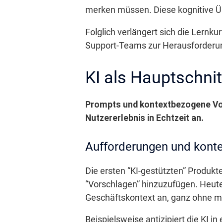
merken müssen. Diese kognitive Üb
Folglich verlängert sich die Lernku
Support-Teams zur Herausforderun
KI als Hauptschnit
Prompts und kontextbezogene Vor
Nutzererlebnis in Echtzeit an.
Aufforderungen und kont
Die ersten “KI-gestützten” Produk
“Vorschlagen” hinzuzufügen. Heute
Geschäftskontext an, ganz ohne m
Beispielsweise antizipiert die KI i