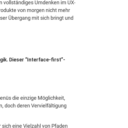
ein vollständiges Umdenken im UX-
I-Produkte von morgen nicht mehr
er Übergang mit sich bringt und
. Dieser “Interface-first”-
enüs die einzige Möglichkeit,
 doch deren Vervielfältigung
 sich eine Vielzahl von Pfaden