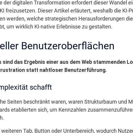
e der digitalen Transformation erfordert dieser Wandel 
KI freizusetzen. Dieser Artikel erläutert, weshalb die K
 werden, welche strategischen Herausforderungen dies
 um wirklich KI-native Erlebnisse zu gestalten.
neller Benutzeroberflächen
sind das Ergebnis einer aus dem Web stammenden Logik
rustration statt nahtloser Benutzerführung.
plexität schafft
ische Seiten beschränkt waren, waren Strukturbaum und M
ards etablierten sich, um Kennzahlen zusammenzuführen,
h.
 weiteren Tab, Button oder Unterbereich, wodurch Nutzer