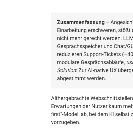
Zusammenfassung
– Angesich
Einarbeitung erschweren, stößt 
nicht mehr gerecht werden. L
Gesprächsspeicher und Chat/GUI-H
reduzieren Support-Tickets (–40 
modulare Gesprächsabläufe,
use
Solution
: Zur AI-native UX über
abgestimmt werden.
Althergebrachte Webschnittstelle
Erwartungen der Nutzer kaum mehr 
first”-Modell ab, bei dem KI selbst
vorzugeben.