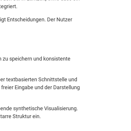
egriert.
igt Entscheidungen. Der Nutzer
n zu speichern und konsistente
.
er textbasierten Schnittstelle und
 freier Eingabe und der Darstellung
ßende synthetische Visualisierung.
arre Struktur ein.