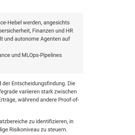
ce-Hebel werden, angesichts
bersicherheit, Finanzen und HR
ellt und autonome Agenten auf
ance und MLOps-Pipelines
d der Entscheidungsfindung. Die
fegrade variieren stark zwischen
Erträge, während andere Proof-of-
tzbereiche zu identifizieren, in
ige Risikoniveau zu steuern.