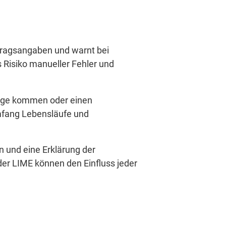
tragsangaben und warnt bei
 Risiko manueller Fehler und
nfrage kommen oder einen
mfang Lebensläufe und
n und eine Erklärung der
er LIME können den Einfluss jeder