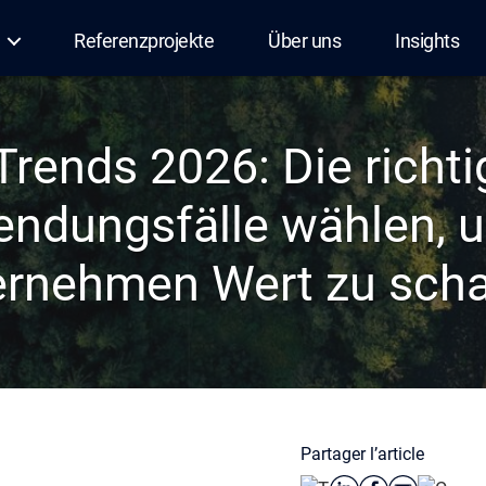
Referenzprojekte
Über uns
Insights
Trends 2026: Die richt
ndungsfälle wählen, 
ernehmen Wert zu scha
Partager l’article