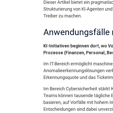
Dieser Artikel bietet ein pragmat
Strukturierung von KI-Agenten und
Treiber zu machen.
Anwendungsfälle m
KI-Initiativen beginnen dort, wo V
Prozesse (Finanzen, Personal, Bes
Im IT-Bereich ermöglicht maschinel
Anomalieerkennungslösungen verbe
Erkennungsquote und das Ticket
Im Bereich Cybersicherheit stärkt
Teams können tausende tägliche Ere
basieren, auf Vorfälle mit hohem I
Entscheidungen sind dabei unverzi