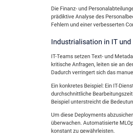
Die Finanz- und Personalabteilun
prädiktive Analyse des Personalbed
Fehlern und einer verbesserten Co
Industrialisation in IT un
IT-Teams setzen Text- und Metadate
kritische Anfragen, leiten sie an
Dadurch verringert sich das manue
Ein konkretes Beispiel: Ein IT-Die
durchschnittliche Bearbeitungszeit
Beispiel unterstreicht die Bedeutu
Um diese Deployments abzusichern, 
überwachen. Automatisierte MLOps-
konstant zu gewährleisten.