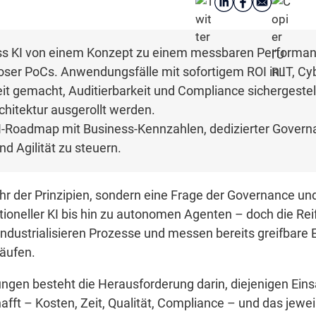
s KI von einem Konzept zu einem messbaren Performan
oser PoCs. Anwendungsfälle mit sofortigem ROI in IT, Cy
reit gemacht, Auditierbarkeit und Compliance sichergest
hitektur ausgerollt werden.
I-Roadmap mit Business-Kennzahlen, dedizierter Govern
nd Agilität zu steuern.
hr der Prinzipien, sondern eine Frage der Governance un
tioneller KI bis hin zu autonomen Agenten – doch die Rei
ndustrialisieren Prozesse und messen bereits greifbare 
äufen.
ngen besteht die Herausforderung darin, diejenigen Einsa
t – Kosten, Zeit, Qualität, Compliance – und das jeweil