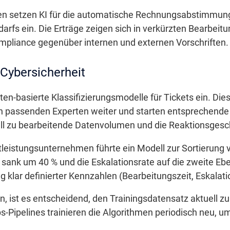
gen setzen KI für die automatische Rechnungsabstimmung
arfs ein. Die Erträge zeigen sich in verkürzten Bearbeit
mpliance gegenüber internen und externen Vorschriften.
d Cybersicherheit
n-basierte Klassifizierungsmodelle für Tickets ein. Die
 den passenden Experten weiter und starten entsprechend
ll zu bearbeitende Datenvolumen und die Reaktionsgesch
nstleistungsunternehmen führte ein Modell zur Sortierung 
 sank um 40 % und die Eskalationsrate auf die zweite Ebe
ng klar definierter Kennzahlen (Bearbeitungszeit, Eskala
ist es entscheidend, den Trainingsdatensatz aktuell zu 
Pipelines trainieren die Algorithmen periodisch neu, u