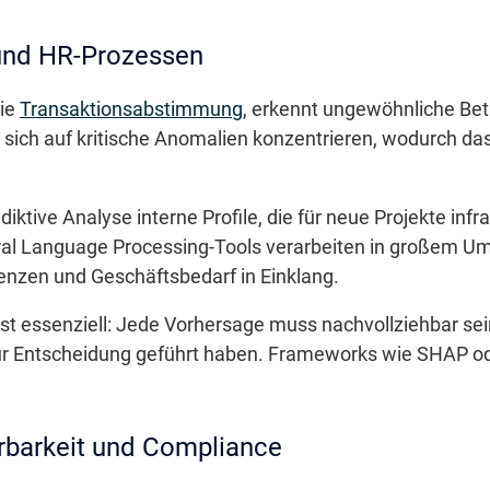
 und HR-Prozessen
die
Transaktionsabstimmung
, erkennt ungewöhnliche Be
ch auf kritische Anomalien konzentrieren, wodurch das
ädiktive Analyse interne Profile, die für neue Projekte i
ral Language Processing-Tools verarbeiten in großem U
zen und Geschäftsbedarf in Einklang.
 ist essenziell: Jede Vorhersage muss nachvollziehbar sei
zur Entscheidung geführt haben. Frameworks wie SHAP od
rbarkeit und Compliance