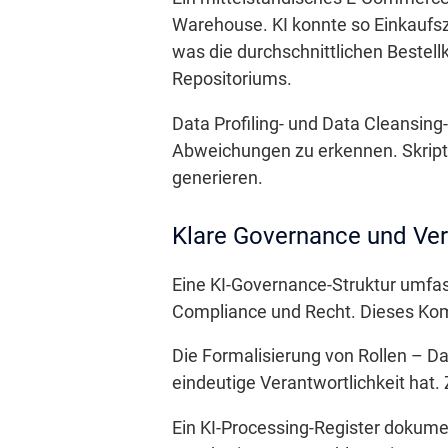
Warehouse. KI konnte so Einkaufsz
was die durchschnittlichen Bestell
Repositoriums.
Data Profiling- und Data Cleansing
Abweichungen zu erkennen. Skripte
generieren.
Klare Governance und Ver
Eine KI-Governance-Struktur umfas
Compliance und Recht. Dieses Kom
Die Formalisierung von Rollen – Da
eindeutige Verantwortlichkeit hat. 
Ein KI-Processing-Register dokume