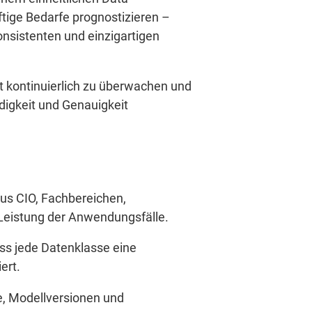
tige Bedarfe prognostizieren –
onsistenten und einzigartigen
ät kontinuierlich zu überwachen und
digkeit und Genauigkeit
us CIO, Fachbereichen,
Leistung der Anwendungsfälle.
ass jede Datenklasse eine
ert.
e, Modellversionen und