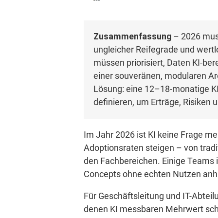
Zusammenfassung
– 2026 mus
ungleicher Reifegrade und wertl
müssen priorisiert, Daten KI-be
einer souveränen, modularen Arc
Lösung: eine 12–18-monatige K
definieren, um Erträge, Risiken u
Im Jahr 2026 ist KI keine Frage me
Adoptionsraten steigen – von tradi
den Fachbereichen. Einige Teams i
Concepts ohne echten Nutzen anh
Für Geschäftsleitung und IT-Abteilu
denen KI messbaren Mehrwert schaff