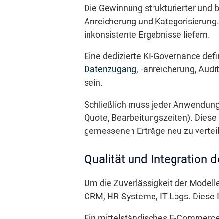
Die Gewinnung strukturierter und b
Anreicherung und Kategorisierung.
inkonsistente Ergebnisse liefern.
Eine dedizierte KI-Governance defi
Datenzugang
, ‑anreicherung, Aud
sein.
Schließlich muss jeder Anwendungs
Quote, Bearbeitungszeiten). Diese
gemessenen Erträge neu zu verteil
Qualität und Integration d
Um die Zuverlässigkeit der Modelle 
CRM, HR-Systeme, IT-Logs. Diese I
Ein mittelständisches E-Commerce-