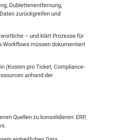
ung, Dublettenentfernung,
 Daten zurückgreifen und
wortliche – und klärt Prozesse für
ungs-Workflows müssen dokumentiert
in (Kosten pro Ticket, Compliance-
Ressourcen anhand der
denen Quellen zu konsolidieren: ERP,
ws.
inem einheitlichen Data