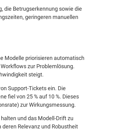
, die Betrugserkennung sowie die
ungszeiten, geringeren manuellen
se Modelle priorisieren automatisch
e Workflows zur Problemlösung.
windigkeit steigt.
von Support-Tickets ein. Die
ne fiel von 25 % auf 10 %. Dieses
tionsrate) zur Wirkungsmessung.
halten und das Modell-Drift zu
m deren Relevanz und Robustheit