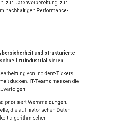
n, zur Datenvorbereitung, zur
nem nachhaltigen Performance-
Cybersicherheit und strukturierte
hnell zu industrialisieren.
earbeitung von Incident-Tickets.
heitslücken. IT-Teams messen die
uverfolgen.
nd priorisiert Warnmeldungen.
lle, die auf historischen Daten
keit algorithmischer