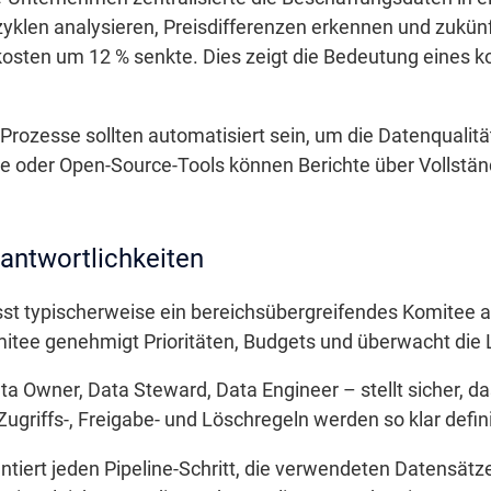
yklen analysieren, Preisdifferenzen erkennen und zukünf
kosten um 12 % senkte. Dies zeigt die Bedeutung eines k
-Prozesse sollten automatisiert sein, um die Datenqualit
 oder Open-Source-Tools können Berichte über Vollstän
antwortlichkeiten
st typischerweise ein bereichsübergreifendes Komitee a
itee genehmigt Prioritäten, Budgets und überwacht die 
ta Owner, Data Steward, Data Engineer – stellt sicher, d
Zugriffs-, Freigabe- und Löschregeln werden so klar defini
ntiert jeden Pipeline-Schritt, die verwendeten Datensätz