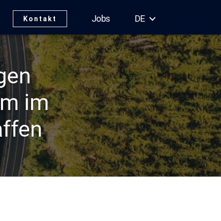
Jobs
DE
Kontakt
igen
um im
ffen