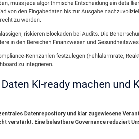
n, muss jede algorithmische Entscheidung ein detaillier
fad von den Eingabedaten bis zur Ausgabe nachzuvollzi
erecht zu werden.
chlässigen, riskieren Blockaden bei Audits. Die Beherrsch
ndere in den Bereichen Finanzwesen und Gesundheitswes
Compliance-Kennzahlen festzulegen (Fehlalarmrate, Reak
hboard zu integrieren.
 Daten KI-ready machen und 
 zentrales Datenrepository und klar zugewiesene Verant
icht verstärkt. Eine belastbare Governance reduziert Un