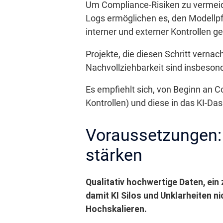
Um Compliance-Risiken zu vermeide
Logs ermöglichen es, den Modellp
interner und externer Kontrollen g
Projekte, die diesen Schritt verna
Nachvollziehbarkeit sind insbeso
Es empfiehlt sich, von Beginn an 
Kontrollen) und diese in das KI-Das
Voraussetzungen:
stärken
Qualitativ hochwertige Daten, ein
damit KI Silos und Unklarheiten n
Hochskalieren.