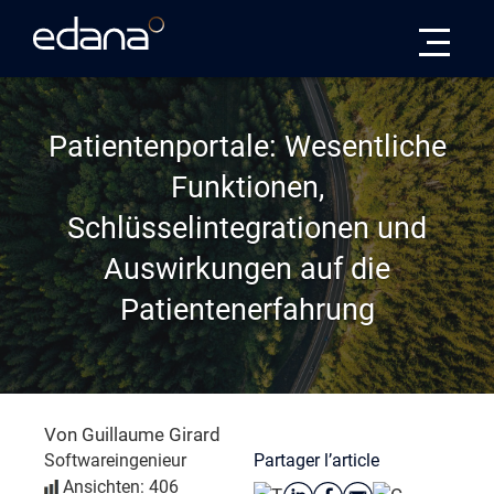
Edana
Patientenportale: Wesentliche
Funktionen,
Schlüsselintegrationen und
Auswirkungen auf die
Patientenerfahrung
Von Guillaume Girard
Partager l’article
Softwareingenieur
Ansichten: 406