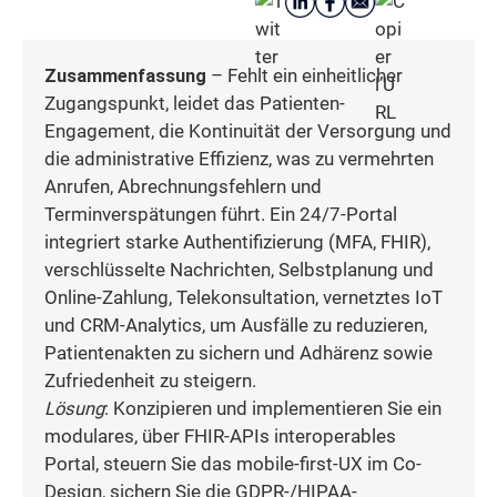
Zusammenfassung
– Fehlt ein einheitlicher
Zugangspunkt, leidet das Patienten-
Engagement, die Kontinuität der Versorgung und
die administrative Effizienz, was zu vermehrten
Anrufen, Abrechnungsfehlern und
Terminverspätungen führt. Ein 24/7-Portal
integriert starke Authentifizierung (MFA, FHIR),
verschlüsselte Nachrichten, Selbstplanung und
Online-Zahlung, Telekonsultation, vernetztes IoT
und CRM-Analytics, um Ausfälle zu reduzieren,
Patientenakten zu sichern und Adhärenz sowie
Zufriedenheit zu steigern.
Lösung
: Konzipieren und implementieren Sie ein
modulares, über FHIR-APIs interoperables
Portal, steuern Sie das mobile-first-UX im Co-
Design, sichern Sie die GDPR-/HIPAA-