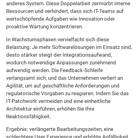
anderes System. Diese Doppelarbeit zermürbt interne
Ressourcen und verhindert, dass sich IT-Teams auf
wertschöpfende Aufgaben wie Innovation oder
proaktive Wartung konzentrieren.
In Wachstumsphasen vervielfacht sich diese
Belastung: Je mehr Softwarelösungen im Einsatz sind,
desto stärker steigt der Integrationsaufwand,
wodurch notwendige Anpassungen zunehmend
aufwendig werden. Die Feedback-Schleife
verlangsamt sich, und das Unternehmen verliert an
Agilität, um auf geschäftliche Anforderungen und
regulatorische Vorgaben zu reagieren. Indem Sie das
IT-Patchwork vermeiden und eine einheitliche
Architektur einführen, erhöhen Sie Ihre
Reaktionsfähigkeit.
Ergebnis: verlängerte Bearbeitungszeiten, eine
schlechtere User Experience und erhöhte Anfälligkeit