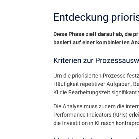
Entdeckung priori
Diese Phase zielt darauf ab, die p
basiert auf einer kombinierten A
Kriterien zur Prozessausw
Um die priorisierten Prozesse fe
Häufigkeit repetitiver Aufgaben, Bet
KI die Bearbeitungszeit signifikan
Die Analyse muss zudem die intern
Performance Indicators (KPIs) erle
die Investition in KI rasch kontrap