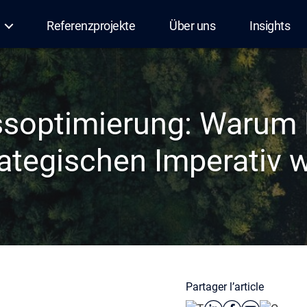
Referenzprojekte
Über uns
Insights
ssoptimierung: Warum 
rategischen Imperativ w
Partager l’article