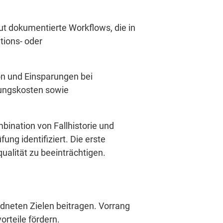
Gut dokumentierte Workflows, die in
tions- oder
on und Einsparungen bei
lungskosten sowie
bination von Fallhistorie und
g identifiziert. Die erste
ualität zu beeinträchtigen.
rdneten Zielen beitragen. Vorrang
rteile fördern.