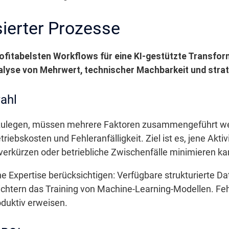
sierter Prozesse
rofitabelsten Workflows für eine KI-gestützte Transform
nalyse von Mehrwert, technischer Machbarkeit und stra
ahl
stzulegen, müssen mehrere Faktoren zusammengeführt w
riebskosten und Fehleranfälligkeit. Ziel ist es, jene Aktiv
t verkürzen oder betriebliche Zwischenfälle minimieren ka
e Expertise berücksichtigen: Verfügbare strukturierte 
ichtern das Training von Machine-Learning-Modellen. Feh
roduktiv erweisen.