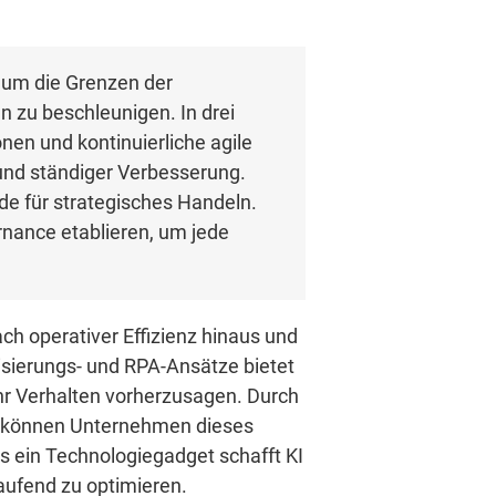
 um die Grenzen der
n zu beschleunigen. In drei
en und kontinuierliche agile
 und ständiger Verbesserung.
nde für strategisches Handeln.
rnance etablieren, um jede
ch operativer Effizienz hinaus und
lisierungs- und RPA-Ansätze bietet
 ihr Verhalten vorherzusagen. Durch
 – können Unternehmen dieses
ls ein Technologiegadget schafft KI
laufend zu optimieren.