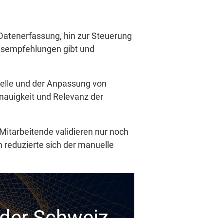
 Datenerfassung, hin zur Steuerung
gsempfehlungen gibt und
delle und der Anpassung von
nauigkeit und Relevanz der
 Mitarbeitende validieren nur noch
 reduzierte sich der manuelle
n der Schweiz