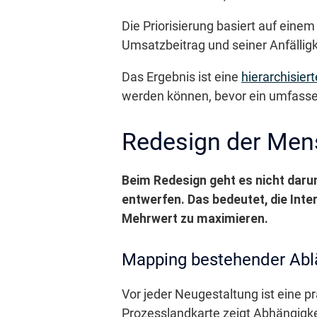
Die Priorisierung basiert auf eine
Umsatzbeitrag und seiner Anfälligk
Das Ergebnis ist eine
hierarchisie
werden können, bevor ein umfassend
Redesign der Mens
Beim Redesign geht es nicht daru
entwerfen. Das bedeutet, die Int
Mehrwert zu maximieren.
Mapping bestehender Abl
Vor jeder Neugestaltung ist eine pr
Prozesslandkarte zeigt Abhängigk