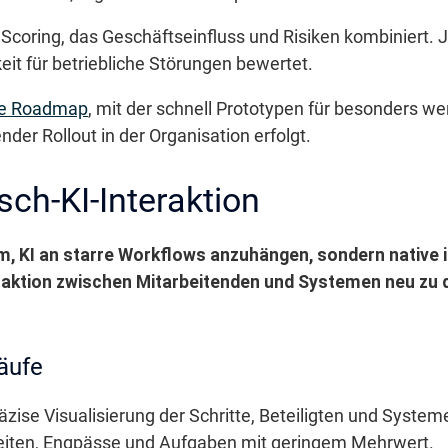
m Scoring, das Geschäftseinfluss und Risiken kombiniert.
eit für betriebliche Störungen bewertet.
rte Roadmap
, mit der schnell Prototypen für besonders w
er Rollout in der Organisation erfolgt.
ch-KI-Interaktion
m, KI an starre Workflows anzuhängen, sondern native i
eraktion zwischen Mitarbeitenden und Systemen neu zu 
äufe
äzise Visualisierung der Schritte, Beteiligten und Systeme
eiten, Engpässe und Aufgaben mit geringem Mehrwert.