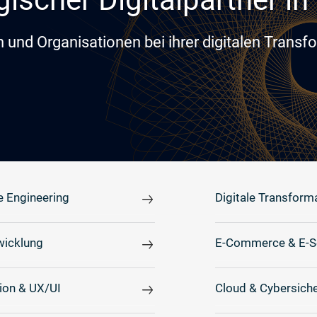
und Organisationen bei ihrer digitalen Transf
e Engineering
Digitale Transform
icklung
E-Commerce & E-S
ion & UX/UI
Cloud & Cybersiche