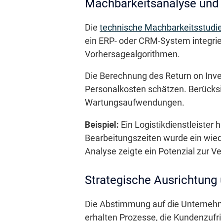
Machbarkeitsanalyse und
Die
technische Machbarkeitsstudi
ein ERP- oder CRM-System integriert
Vorhersagealgorithmen.
Die Berechnung des Return on Inve
Personalkosten schätzen. Berücksi
Wartungsaufwendungen.
Beispiel:
Ein Logistikdienstleister
Bearbeitungszeiten wurde ein wied
Analyse zeigte ein Potenzial zur V
Strategische Ausrichtung 
Die Abstimmung auf die Unternehme
erhalten Prozesse, die Kundenzufr