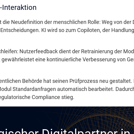
-Interaktion
rt die Neudefinition der menschlichen Rolle: Weg von der
Entscheidungen. KI wird so zum Copiloten, der Handlun
chleifen: Nutzerfeedback dient der Retrainierung der Mo
gewährleistet eine kontinuierliche Verbesserung von Ge
fentlichen Behörde hat seinen Prüfprozess neu gestaltet.
I-Modul Standardanfragen automatisch bearbeitet. Dadurch
gulatorische Compliance stieg.
gischer Digitalpartner i