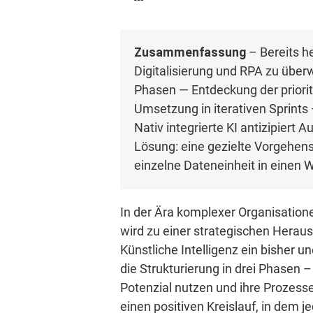
Zusammenfassung
– Bereits h
Digitalisierung und RPA zu über
Phasen — Entdeckung der priorit
Umsetzung in iterativen Sprints 
Nativ integrierte KI antizipiert
Lösung: eine gezielte Vorgehens
einzelne Dateneinheit in einen 
In der Ära komplexer Organisation
wird zu einer strategischen Heraus
Künstliche Intelligenz ein bisher 
die Strukturierung in drei Phasen
Potenzial nutzen und ihre Prozesse
einen positiven Kreislauf, in dem 