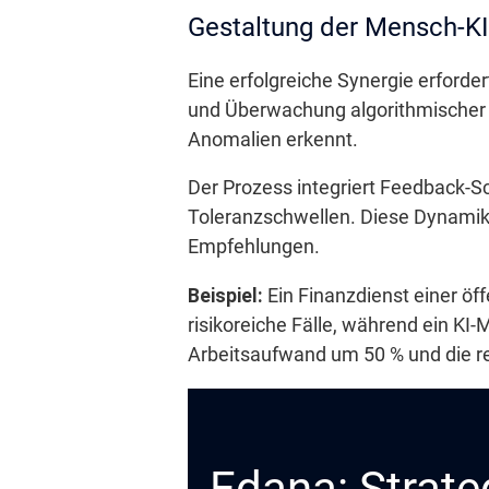
Gestaltung der Mensch-KI
Eine erfolgreiche Synergie erforde
und Überwachung algorithmischer 
Anomalien erkennt.
Der Prozess integriert Feedback-S
Toleranzschwellen. Diese Dynamik 
Empfehlungen.
Beispiel:
Ein Finanzdienst einer öf
risikoreiche Fälle, während ein K
Arbeitsaufwand um 50 % und die re
Edana: Strate