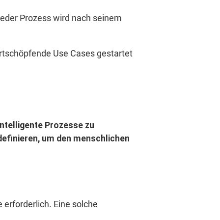
 Jeder Prozess wird nach seinem
ertschöpfende Use Cases gestartet
ntelligente Prozesse zu
definieren, um den menschlichen
 erforderlich. Eine solche