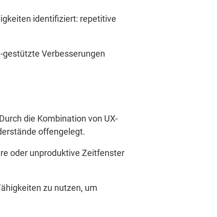
eiten identifiziert: repetitive
I-gestützte Verbesserungen
. Durch die Kombination von UX-
erstände offengelegt.
e oder unproduktive Zeitfenster
-Fähigkeiten zu nutzen, um