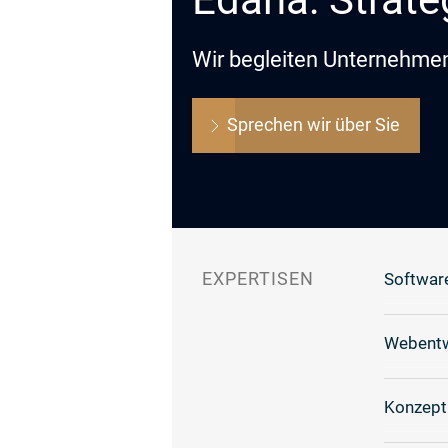
Wir begleiten Unternehmen 
Sprechen wir über Sie
EXPERTISEN
Softwar
Webentw
Konzept