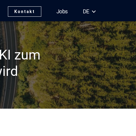
Jobs
DE
Kontakt
KI zum
ird