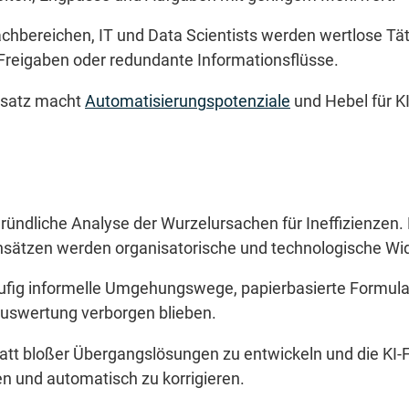
hbereichen, IT und Data Scientists werden wertlose Tätigk
Freigaben oder redundante Informationsflüsse.
nsatz macht
Automatisierungspotenziale
und Hebel für K
gründliche Analyse der Wurzelursachen für Ineffizienzen
ätzen werden organisatorische und technologische Wid
ufig informelle Umgehungswege, papierbasierte Formular
n Auswertung verborgen blieben.
 statt bloßer Übergangslösungen zu entwickeln und die KI
n und automatisch zu korrigieren.