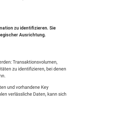
ation zu identifizieren. Sie
tegischer Ausrichtung.
erden: Transaktionsvolumen,
itäten zu identifizieren, bei denen
nn.
Daten und vorhandene Key
len verlässliche Daten, kann sich