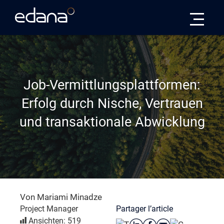
Edana
Job-Vermittlungsplattformen:
Erfolg durch Nische, Vertrauen
und transaktionale Abwicklung
Von Mariami Minadze
Partager l’article
Project Manager
Ansichten: 519