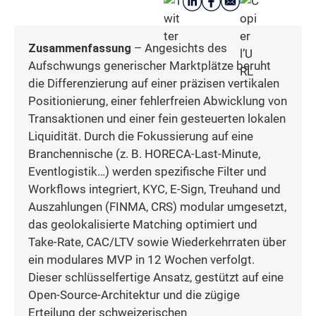
Zusammenfassung
– Angesichts des
Aufschwungs generischer Marktplätze beruht
die Differenzierung auf einer präzisen vertikalen
Positionierung, einer fehlerfreien Abwicklung von
Transaktionen und einer fein gesteuerten lokalen
Liquidität. Durch die Fokussierung auf eine
Branchennische (z. B. HORECA-Last-Minute,
Eventlogistik…) werden spezifische Filter und
Workflows integriert, KYC, E-Sign, Treuhand und
Auszahlungen (FINMA, CRS) modular umgesetzt,
das geolokalisierte Matching optimiert und
Take-Rate, CAC/LTV sowie Wiederkehrraten über
ein modulares MVP in 12 Wochen verfolgt.
Dieser schlüsselfertige Ansatz, gestützt auf eine
Open-Source-Architektur und die zügige
Erteilung der schweizerischen