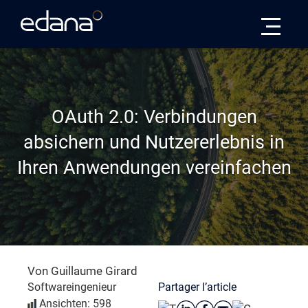
Edana
OAuth 2.0: Verbindungen
absichern und Nutzererlebnis in
Ihren Anwendungen vereinfachen
Von Guillaume Girard
Partager l’article
Softwareingenieur
Ansichten: 598