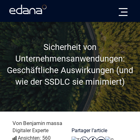
Edana
Sicherheit von
Unternehmensanwendungen:
Geschäftliche Auswirkungen (und
wie der SSDLC sie minimiert)
Von Benjamin massa
Partager l’article
Digitaler Experte
Ansichten: 560