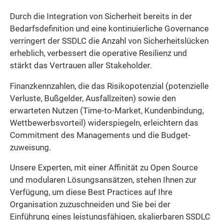
Durch die Integration von Sicherheit bereits in der
Bedarfs­definition und eine kontinuierliche Governance
verringert der SSDLC die Anzahl von Sicherheitslücken
erheblich, verbessert die operative Resilienz und
stärkt das Vertrauen aller Stakeholder.
Finanz­kennzahlen, die das Risikopotenzial (potenzielle
Verluste, Bußgelder, Ausfallzeiten) sowie den
erwarteten Nutzen (Time-to-Market, Kunden­bindung,
Wettbewerbsvorteil) widerspiegeln, erleichtern das
Commitment des Managements und die Budget­
zuweisung.
Unsere Experten, mit einer Affinität zu Open Source
und modularen Lösungsansätzen, stehen Ihnen zur
Verfügung, um diese Best Practices auf Ihre
Organisation zuzuschneiden und Sie bei der
Einführung eines leistungsfähigen, skalierbaren SSDLC