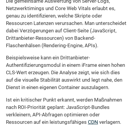
Die gemeinsame Auswertung von Server-Logs,
Netzwerktimings und Core Web Vitals erlaubt es,
genau zu identifizieren, welche Skripte oder
Ressourcen Latenzen verursachen. Man unterscheidet
dabei Verzögerungen auf Client-Seite (JavaScript,
Drittanbieter-Ressourcen) von Backend-
Flaschenhälsen (Rendering-Engine, APIs).
Beispielsweise kann ein Drittanbieter-
Authentifizierungsmodul in einem iFrame einen hohen
CLS-Wert erzeugen. Die Analyse zeigt, wie sich dies
auf die visuelle Stabilität auswirkt und legt nahe, den
Dienst in einen eigenen Container auszulagern.
Ist ein kritischer Punkt erkannt, werden Maßnahmen
nach ROI-Priorität geplant: JavaScript-Bundles
verkleinern, API-Abfragen optimieren oder
Ressourcen auf ein leistungsfähiges
CDN
verlagern.