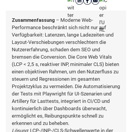
Zusammenfassung
– Moderne Web-
Performance beschränkt sich nicht nur auf
Verfügbarkeit: Latenzen, lange Ladezeiten und
Layout-Verschiebungen verschlechtern die
Nutzererfahrung, schaden dem SEO und
bremsen die Conversion. Die Core Web Vitals
(LCP < 2,5 s, reaktiver INP, minimaler CLS) bieten
einen objektiven Rahmen, um den Nutzerfluss zu
steuern und Regressionen im gesamten
Projektzyklus zu vermeiden. Die Automatisierung
der Tests mit Playwright für UI-Szenarien und
Artillery für Lasttests, integriert in CI/CD und
kontinuierlich über Dashboards überwacht,
ermöglicht es, Reibungspunkte schnell zu
erkennen und zu beheben.
Lösung
: LCP-/INP-/CLS-Schwellenwerte in der