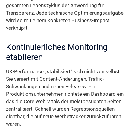
gesamten Lebenszyklus der Anwendung für
Transparenz. Jede technische Optimierungsaufgabe
wird so mit einem konkreten Business-Impact
verknüpft.
Kontinuierliches Monitoring
etablieren
UX-Performance „stabilisiert“ sich nicht von selbst:
Sie variiert mit Content-Änderungen, Traffic-
Schwankungen und neuen Releases. Ein
Produktionsunternehmen richtete ein Dashboard ein,
das die Core Web Vitals der meistbesuchten Seiten
zentralisiert. Schnell wurden Regressionsquellen
sichtbar, die auf neue Werbetracker zurückzuführen
waren.