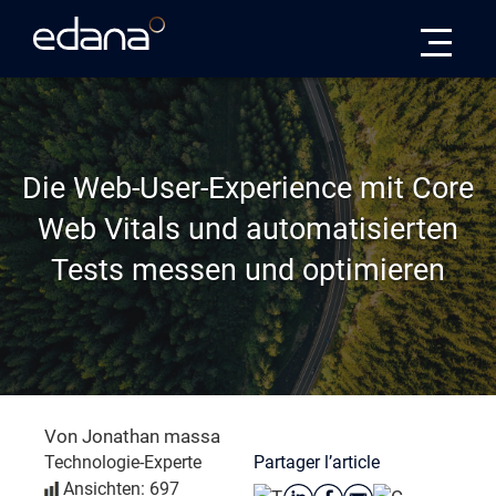
Edana
Die Web-User-Experience mit Core
Web Vitals und automatisierten
Tests messen und optimieren
Von Jonathan massa
Partager l’article
Technologie-Experte
Ansichten: 697