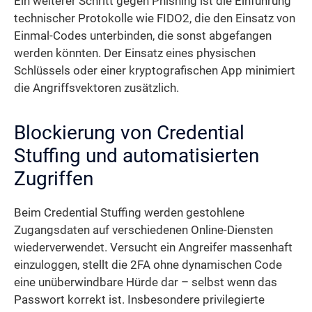
Ein weiterer Schritt gegen Phishing ist die Einführung
technischer Protokolle wie FIDO2, die den Einsatz von
Einmal-Codes unterbinden, die sonst abgefangen
werden könnten. Der Einsatz eines physischen
Schlüssels oder einer kryptografischen App minimiert
die Angriffsvektoren zusätzlich.
Blockierung von Credential
Stuffing und automatisierten
Zugriffen
Beim Credential Stuffing werden gestohlene
Zugangsdaten auf verschiedenen Online-Diensten
wiederverwendet. Versucht ein Angreifer massenhaft
einzuloggen, stellt die 2FA ohne dynamischen Code
eine unüberwindbare Hürde dar – selbst wenn das
Passwort korrekt ist. Insbesondere privilegierte