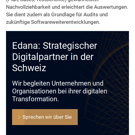
Nachvollziehbarkeit und erleichtert die Auswertungen.
Sie dient zudem als Grundlage für Audits und
zukünftige Softwareweiterentwicklungen.
Edana: Strategischer
Digitalpartner in der
Schweiz
Wir begleiten Unternehmen und
Organisationen bei ihrer digitalen
Transformation.
Sprechen wir über Sie