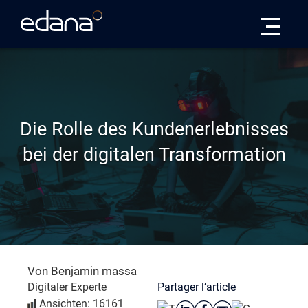
Edana
Die Rolle des Kundenerlebnisses
bei der digitalen Transformation
Von Benjamin massa
Partager l’article
Digitaler Experte
Ansichten: 16161