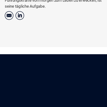
Führungskräfte von morgen zum Leben zu erwecken, ist
seine tägliche Aufgabe.