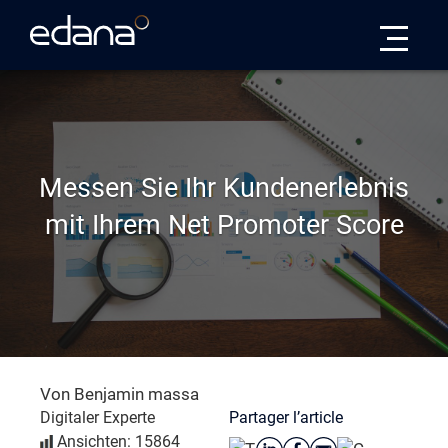
Edana
Messen Sie Ihr Kundenerlebnis
mit Ihrem Net Promoter Score
Von Benjamin massa
Partager l’article
Digitaler Experte
Ansichten: 15864