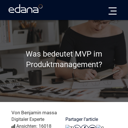
Edana
Was bedeutet MVP im
Produktmanagement?
Von Benjamin massa
Partager l’article
Digitaler Experte
Ansichten: 16018