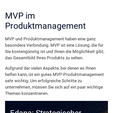
MVP im
Produktmanagement
MVP und Produktmanagement haben eine ganz
besondere Verbindung. MVP ist eine Lösung, die für
Sie kostengünstig ist und Ihnen die Möglichkeit gibt,
das Gesamtbild Ihres Produkts zu sehen.
Aufgrund der vielen Aspekte, bei denen es Ihnen
helfen kann, ist ein gutes MVP-Produktmanagement
sehr wichtig. Um erfolgreiche Schritte zu
unternehmen, müssen Sie sich auf ein paar wichtige
Themen konzentrieren.