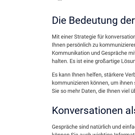
Die Bedeutung der
Mit einer Strategie für konversati
Ihnen persönlich zu kommuniziere
Kommunikation und Gespräche mit 
halten. Es ist eine großartige Lös
Es kann Ihnen helfen, stärkere Ve
kommunizieren können, um ihnen s
Sie so mehr Daten, die Ihnen viel ü
Konversationen al
Gespräche sind natürlich und einfa
können Sie auch wichtige Informa