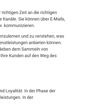
richtigen Zeit an die richtigen
 Kanäle. Sie können über E-Mails,
sw. kommunizieren.
enzulernen und zu verstehen, was
ienstleistungen anbieten können.
in. Neben dem Sammeln von
, Ihre Kunden auf den Weg des
 Loyalität. In der Phase der
eistungen. In der