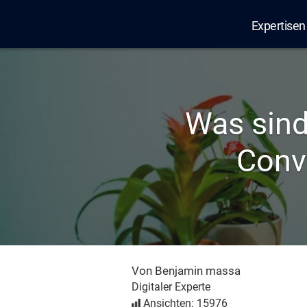
Expertisen
Edana
Was sind
Conv
Von Benjamin massa
Digitaler Experte
Ansichten: 15976