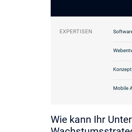
EXPERTISEN
Softwar
Webentw
Konzept
Mobile 
Wie kann Ihr Unte
Wachstumsstrategi