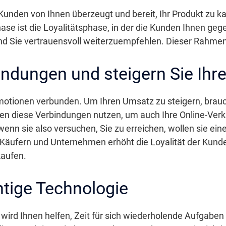
Kunden von Ihnen überzeugt und bereit, Ihr Produkt zu ka
ase ist die Loyalitätsphase, in der die Kunden Ihnen ge
und Sie vertrauensvoll weiterzuempfehlen. Dieser Rahmen k
indungen und steigern Sie Ihr
otionen verbunden. Um Ihren Umsatz zu steigern, brauc
en diese Verbindungen nutzen, um auch Ihre Online-Ver
nn sie also versuchen, Sie zu erreichen, wollen sie eine
Käufern und Unternehmen erhöht die Loyalität der Kunden
kaufen.
htige Technologie
 wird Ihnen helfen, Zeit für sich wiederholende Aufgabe