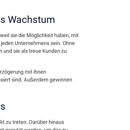
lles Wachstum
weil sie die Möglichkeit haben, mit
s jeden Unternehmens sein. Ohne
 und sie als treue Kunden zu
erzögerung mit ihnen
ssiert sind. Außerdem gewinnen
ns
kt zu treten. Darüber hinaus
nt genutzt werden, um das zu