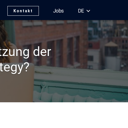
Jobs
DE
Kontakt
tzung der
tegy?