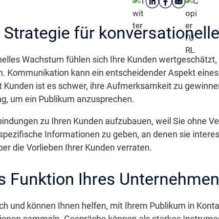
 Strategie für konversatione
onelles Wachstum fühlen sich Ihre Kunden wertgeschätzt, 
n. Kommunikation kann ein entscheidender Aspekt eine
Kunden ist es schwer, ihre Aufmerksamkeit zu gewinnen
ung, um ein Publikum anzusprechen.
rbindungen zu Ihren Kunden aufzubauen, weil Sie ohne V
pezifische Informationen zu geben, an denen sie intere
ber die Vorlieben Ihrer Kunden verraten.
s Funktion Ihres Unternehme
ch und können Ihnen helfen, mit Ihrem Publikum in Konta
tionen sammeln. Gespräche können als starkes Instrume