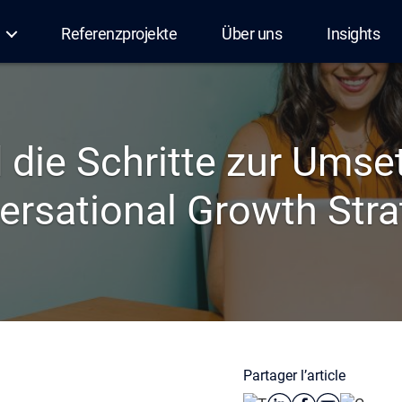
Referenzprojekte
Über uns
Insights
 die Schritte zur Umse
ersational Growth Stra
Partager l’article