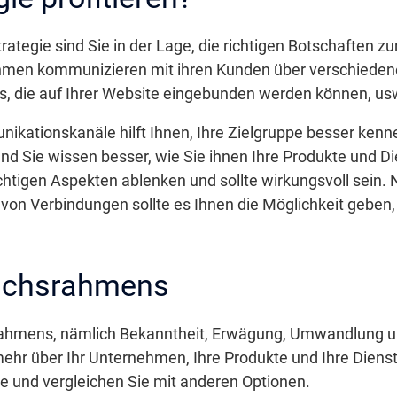
ategie sind Sie in der Lage, die richtigen Botschaften zur 
hmen kommunizieren mit ihren Kunden über verschiedene
s, die auf Ihrer Website eingebunden werden können, u
kationskanäle hilft Ihnen, Ihre Zielgruppe besser kenn
nd Sie wissen besser, wie Sie ihnen Ihre Produkte und D
wichtigen Aspekten ablenken und sollte wirkungsvoll se
von Verbindungen sollte es Ihnen die Möglichkeit geben
rächsrahmens
rahmens, nämlich Bekanntheit, Erwägung, Umwandlung und
ehr über Ihr Unternehmen, Ihre Produkte und Ihre Dienstl
 und vergleichen Sie mit anderen Optionen.