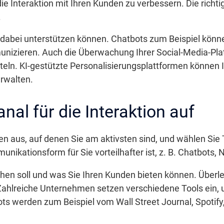
e Interaktion mit Ihren Kunden zu verbessern. Die richti
.
e dabei unterstützen können. Chatbots zum Beispiel könne
unizieren. Auch die Überwachung Ihrer Social-Media-Pla
tteln. KI-gestützte Personalisierungsplattformen können
rwalten.
nal für die Interaktion auf
n aus, auf denen Sie am aktivsten sind, und wählen Sie T
kationsform für Sie vorteilhafter ist, z. B. Chatbots, 
ehen soll und was Sie Ihren Kunden bieten können. Überl
 Zahlreiche Unternehmen setzen verschiedene Tools ein
ts werden zum Beispiel vom Wall Street Journal, Spotify