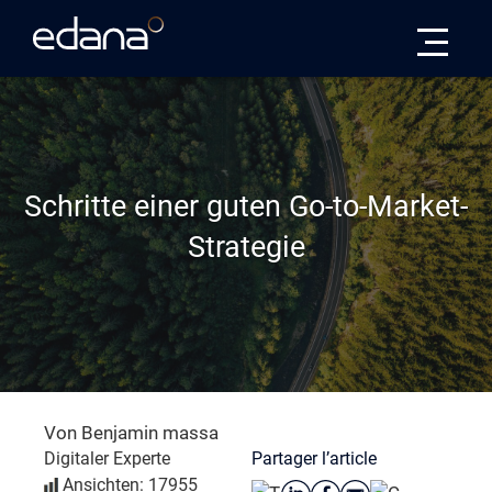
Edana
Schritte einer guten Go-to-Market-
Strategie
Von Benjamin massa
Partager l’article
Digitaler Experte
Ansichten: 17955