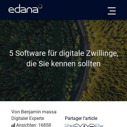
Edana
5 Software für digitale Zwillinge,
die Sie kennen sollten
Von Benjamin massa
Partager l’article
Digitaler Experte
Ansichten: 16858