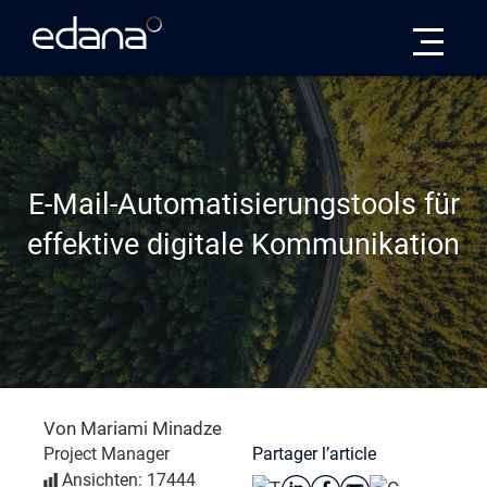
Edana
E-Mail-Automatisierungstools für
effektive digitale Kommunikation
Von Mariami Minadze
Partager l’article
Project Manager
Ansichten: 17444