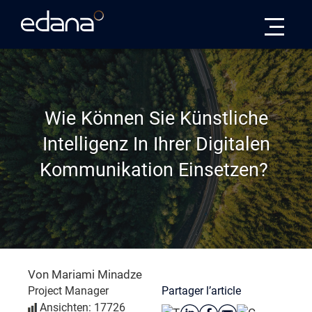
Edana
Wie Können Sie Künstliche
Intelligenz In Ihrer Digitalen
Kommunikation Einsetzen?
Von Mariami Minadze
Partager l’article
Project Manager
Ansichten: 17726