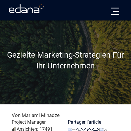
Edana
Gezielte Marketing-Strategien Für
Ihr Unternehmen
Von Mariami Minadze
Partager l’article
Project Manager
Ansichten: 17491