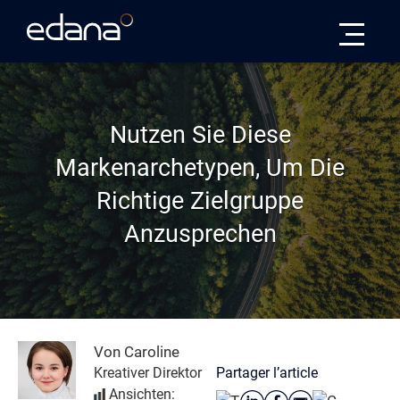
Edana
Nutzen Sie Diese
Markenarchetypen, Um Die
Richtige Zielgruppe
Anzusprechen
Von Caroline
Partager l’article
Kreativer Direktor
Ansichten: