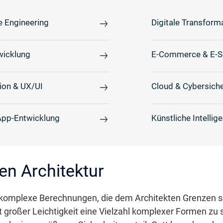
e Engineering
Digitale Transform
icklung
E-Commerce & E-S
ion & UX/UI
Cloud & Cybersiche
App-Entwicklung
Künstliche Intellig
len Architektur
ht komplexe Berechnungen, die dem Architekten Grenzen s
großer Leichtigkeit eine Vielzahl komplexer Formen zu sc