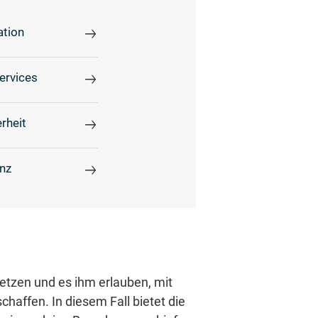
ation
ervices
rheit
enz
etzen und es ihm erlauben, mit
haffen. In diesem Fall bietet die