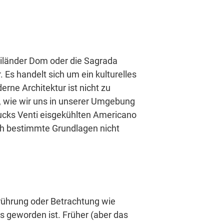
ailänder Dom oder die Sagrada
 Es handelt sich um ein kulturelles
rne Architektur ist nicht zu
f, wie wir uns in unserer Umgebung
bucks Venti eisgekühlten Americano
sich bestimmte Grundlagen nicht
erührung oder Betrachtung wie
ss geworden ist. Früher (aber das