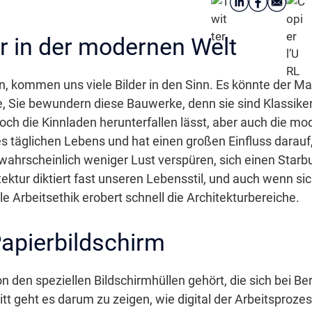
ur in der modernen Welt
n, kommen uns viele Bilder in den Sinn. Es könnte der M
e, Sie bewundern diese Bauwerke, denn sie sind Klassiker.
ch die Kinnladen herunterfallen lässt, aber auch die mode
res täglichen Lebens und hat einen großen Einfluss darau
 wahrscheinlich weniger Lust verspüren, sich einen Star
itektur diktiert fast unseren Lebensstil, und auch wenn 
e Arbeitsethik erobert schnell die Architekturbereiche.
apierbildschirm
 den speziellen Bildschirmhüllen gehört, die sich bei B
tt geht es darum zu zeigen, wie digital der Arbeitsproze