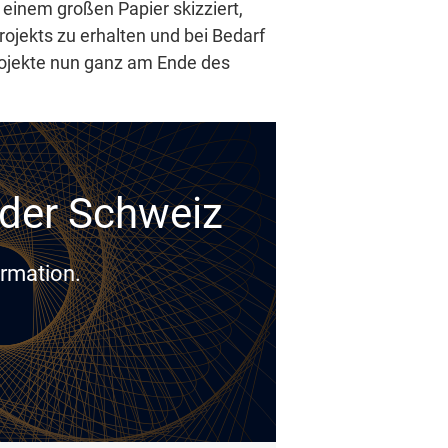
 einem großen Papier skizziert,
rojekts zu erhalten und bei Bedarf
rojekte nun ganz am Ende des
n der Schweiz
ormation.