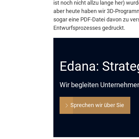
ist noch nicht allzu lange her) wu
aber heute haben wir 3D-Programme,
sogar eine PDF-Datei davon zu ver
Entwurfsprozesses gedruckt.
Edana: Strate
Wir begleiten Unternehmen 
Sprechen wir über Sie