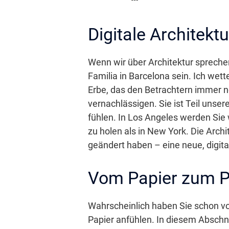
Digitale Architekt
Wenn wir über Architektur spreche
Familia in Barcelona sein. Ich wett
Erbe, das den Betrachtern immer no
vernachlässigen. Sie ist Teil unse
fühlen. In Los Angeles werden Sie
zu holen als in New York. Die Arch
geändert haben – eine neue, digital
Vom Papier zum P
Wahrscheinlich haben Sie schon von
Papier anfühlen. In diesem Abschni