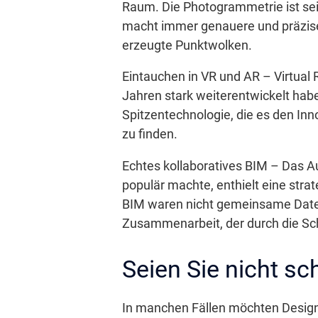
Raum. Die Photogrammetrie ist sei
macht immer genauere und präziser
erzeugte Punktwolken.
Eintauchen in VR und AR – Virtual 
Jahren stark weiterentwickelt haben
Spitzentechnologie, die es den I
zu finden.
Echtes kollaboratives BIM – Das A
populär machte, enthielt eine stra
BIM waren nicht gemeinsame Datei
Zusammenarbeit, der durch die S
Seien Sie nicht s
In manchen Fällen möchten Designun