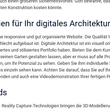
ch einen größeren Sicherheitsvorteil. Gott bewahre, da
mten Konstruktion kosten könnte.
en für Ihr digitales Architektu
ne responsive und gut organisierte Website. Die Qualität 
echt aufgebaut ist. Digitale Architektur ist ein visuell o
siertes und stilisiertes Portfolio haben. Bieten Sie dem 
inen Garten gestalten lassen, aber er muss auf alle Pro
, um Ihr Potenzial zu sehen. Geben Sie ihm individuelle S
s einzeln sehen kann. Achten Sie darauf, dass Sie auf I
nden und auch eine Videodemonstration Ihrer fertigen Proj
ds
 Reality Capture-Technologien bringen die 3D-Modellier