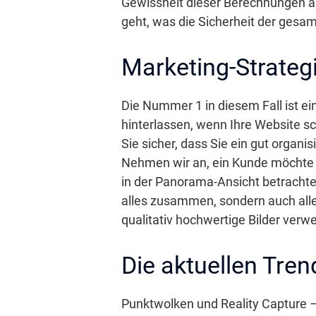
Gewissheit dieser Berechnungen au
geht, was die Sicherheit der gesa
Marketing-Strategi
Die Nummer 1 in diesem Fall ist ei
hinterlassen, wenn Ihre Website schl
Sie sicher, dass Sie ein gut organi
Nehmen wir an, ein Kunde möchte se
in der Panorama-Ansicht betrachten
alles zusammen, sondern auch alle
qualitativ hochwertige Bilder verwe
Die aktuellen Tren
Punktwolken und Reality Capture –