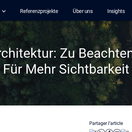
Referenzprojekte
Über uns
Insights
Architektur: Zu Beachte
Für Mehr Sichtbarkeit
Partager l’article