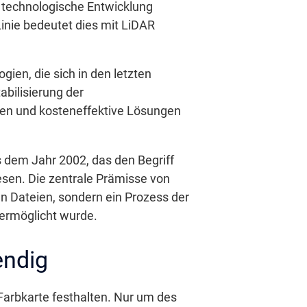
e technologische Entwicklung
inie bedeutet dies mit LiDAR
ien, die sich in den letzten
abilisierung der
ren und kosteneffektive Lösungen
 dem Jahr 2002, das den Begriff
esen. Die zentrale Prämisse von
 Dateien, sondern ein Prozess der
ermöglicht wurde.
endig
Farbkarte festhalten. Nur um des