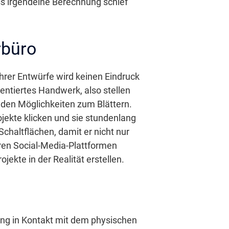
ss irgendeine Berechnung schief
rbüro
Ihrer Entwürfe wird keinen Eindruck
rientiertes Handwerk, also stellen
Kunden Möglichkeiten zum Blättern.
jekte klicken und sie stundenlang
chaltflächen, damit er nicht nur
hren Social-Media-Plattformen
ekte in der Realität erstellen.
ung in Kontakt mit dem physischen