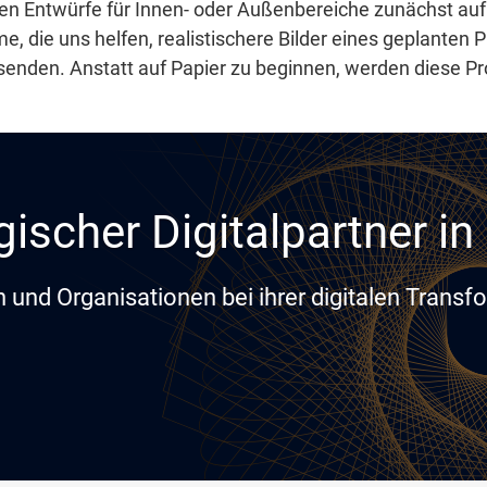
rden Entwürfe für Innen- oder Außenbereiche zunächst auf
 die uns helfen, realistischere Bilder eines geplanten P
senden. Anstatt auf Papier zu beginnen, werden diese P
gischer Digitalpartner i
und Organisationen bei ihrer digitalen Transf