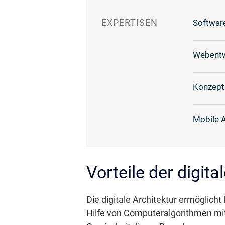
EXPERTISEN
Softwar
Webentw
Konzept
Mobile 
Vorteile der digita
Die digitale Architektur ermöglic
Hilfe von Computeralgorithmen mit 