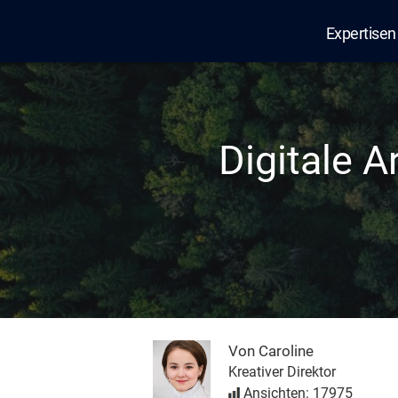
Expertisen
Edana
Digitale 
Von Caroline
Kreativer Direktor
Ansichten: 17975