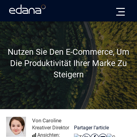
Edana
Nutzen Sie Den E-Commerce, Um
Die Produktivität Ihrer Marke Zu
Steigern
Von Caroline
Partager l’article
Kreativer Direktor
Ansichten: